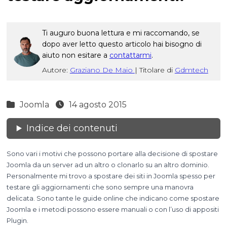
Ti auguro buona lettura e mi raccomando, se
dopo aver letto questo articolo hai bisogno di
aiuto non esitare a
contattarmi
.
Autore:
Graziano De Maio
|
Titolare di
Gdmtech
Joomla
14 agosto 2015
Indice dei contenuti
Sono vari i motivi che possono portare alla decisione di spostare
Joomla da un server ad un altro o clonarlo su an altro dominio.
Personalmente mi trovo a spostare dei siti in Joomla spesso per
testare gli aggiornamenti che sono sempre una manovra
delicata. Sono tante le guide online che indicano come spostare
Joomla e i metodi possono essere manuali o con l’uso di appositi
Plugin.