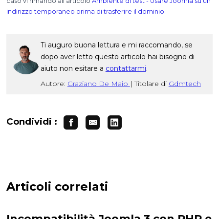
caso vi rimando all’articolo
Ambiente di test - Usare Joomla su un
indirizzo temporaneo prima di trasferire il dominio.
Ti auguro buona lettura e mi raccomando, se
dopo aver letto questo articolo hai bisogno di
aiuto non esitare a
contattarmi
.
Autore:
Graziano De Maio
|
Titolare di
Gdmtech
Condividi :
Articoli correlati
Incompatibilità Joomla 3 con PHP e