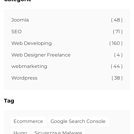
Joomla
( 48 )
SEO
( 71 )
Web Developing
( 160 )
Web Designer Freelance
( 4 )
webmarketing
( 44 )
Wordpress
( 38 )
Tag
Ecommerce
Google Search Console
Hugo
Sicurezza e Malware