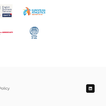
olicy