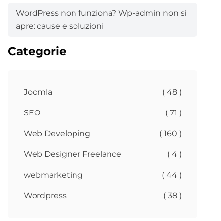
WordPress non funziona? Wp-admin non si
apre: cause e soluzioni
Categorie
Joomla
( 48 )
SEO
( 71 )
Web Developing
( 160 )
Web Designer Freelance
( 4 )
webmarketing
( 44 )
Wordpress
( 38 )