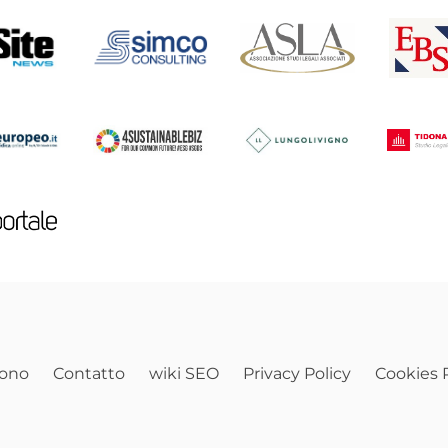
sono
Contatto
wiki SEO
Privacy Policy
Cookies P