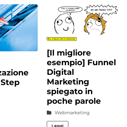
[Il migliore
esempio] Funnel
Digital
zazione
Marketing
 Step
spiegato in
poche parole
Webmarketing
Leggi