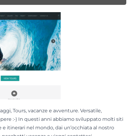
ggi, Tours, vacanze e avventure. Versatile,
ere :-) In questi anni abbiamo sviluppato molti siti
e e itinerari nel mondo, dai un’occhiata al nostro