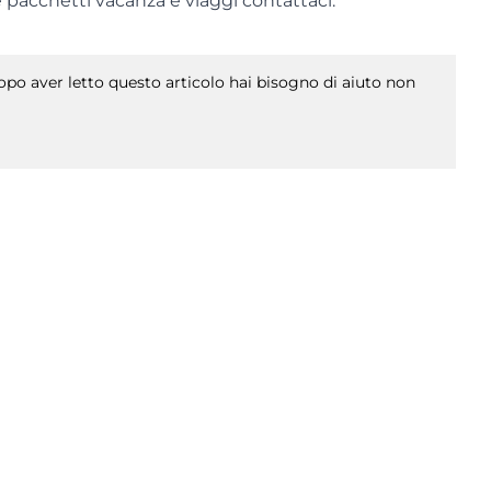
e pacchetti vacanza e viaggi contattaci.
po aver letto questo articolo hai bisogno di aiuto non