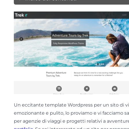
Un eccitante template Wordpress per un sito di via
emozionante e pulito, lo proviamo e vi facciamo sap
per agenzie di viaggi e progetti relativi a avventur