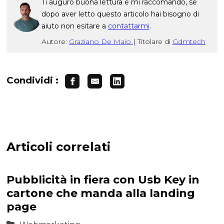
Ti auguro buona lettura e mi raccomando, se
dopo aver letto questo articolo hai bisogno di
aiuto non esitare a
contattarmi
.
Autore:
Graziano De Maio
|
Titolare di
Gdmtech
Condividi :
Articoli correlati
Pubblicità in fiera con Usb Key in
cartone che manda alla landing
page