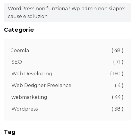
WordPress non funziona? Wp-admin non si apre:
cause e soluzioni
Categorie
Joomla
( 48 )
SEO
( 71 )
Web Developing
( 160 )
Web Designer Freelance
( 4 )
webmarketing
( 44 )
Wordpress
( 38 )
Tag