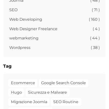
Joomla
( 48 )
SEO
( 71 )
Web Developing
( 160 )
Web Designer Freelance
( 4 )
webmarketing
( 44 )
Wordpress
( 38 )
Tag
Ecommerce
Google Search Console
Hugo
Sicurezza e Malware
Migrazione Joomla
SEO Routine