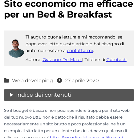
Sito economico ma efficace
per un Bed & Breakfast
Ti auguro buona lettura e mi raccomando, se
dopo aver letto questo articolo hai bisogno di
aiuto non esitare a
contattarmi
.
Autore:
Graziano De Maio
|
Titolare di
Gdmtech
Web developing
27 aprile 2020
Indice dei contenuti
Se il budget è basso e non puoi spendere troppo per il sito web
del tuo nuovo B&B non è detto che il risultato debba essere
necessariamente un sito brutto e poco professionale, ne è un
esempio il sito fatto per un cliente che desiderava qualcosa di
efficace a poco prezzo:
https://www.finaleligurevanlife.com/