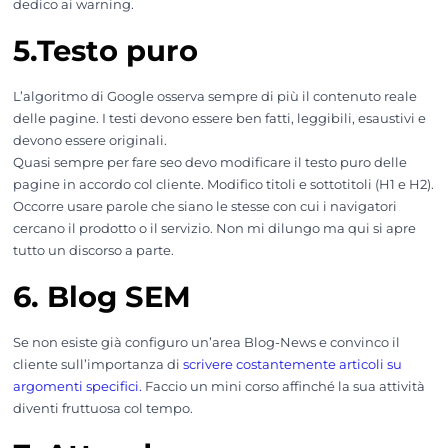
dedico ai warning.
5.Testo puro
L’algoritmo di Google osserva sempre di più il contenuto reale
delle pagine. I testi devono essere ben fatti, leggibili, esaustivi e
devono essere originali.
Quasi sempre per fare seo devo modificare il testo puro delle
pagine in accordo col cliente. Modifico titoli e sottotitoli (H1 e H2).
Occorre usare parole che siano le stesse con cui i navigatori
cercano il prodotto o il servizio. Non mi dilungo ma qui si apre
tutto un discorso a parte.
6. Blog SEM
Se non esiste già configuro un’area Blog-News e convinco il
cliente sull’importanza di
scrivere costantemente articoli su
argomenti specifici.
Faccio un mini corso affinché la sua attività
diventi fruttuosa col tempo.