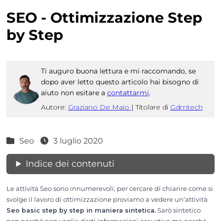
SEO - Ottimizzazione Step
by Step
Ti auguro buona lettura e mi raccomando, se
dopo aver letto questo articolo hai bisogno di
aiuto non esitare a
contattarmi
.
Autore:
Graziano De Maio
|
Titolare di
Gdmtech
Seo
3 luglio 2020
Indice dei contenuti
Le attività Seo sono innumerevoli, per cercare di chiarire come si
svolge il lavoro di ottimizzazione proviamo a vedere un’attività
Seo basic step by step in maniera sintetica.
Sarò sintetico