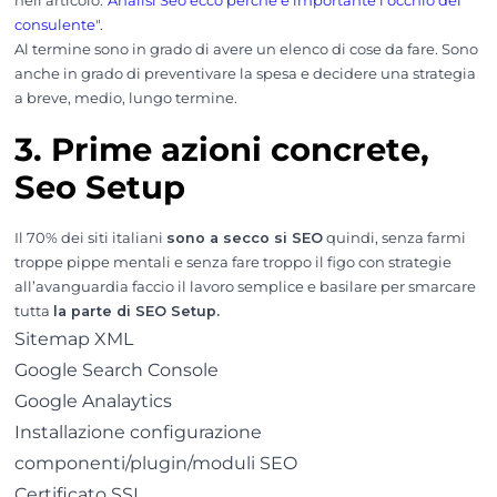
nell’articolo:"
Analisi Seo ecco perchè è importante l’occhio del
consulente
".
Al termine sono in grado di avere un elenco di cose da fare. Sono
anche in grado di preventivare la spesa e decidere una strategia
a breve, medio, lungo termine.
3. Prime azioni concrete,
Seo Setup
Il 70% dei siti italiani
sono a secco si SEO
quindi, senza farmi
troppe pippe mentali e senza fare troppo il figo con strategie
all’avanguardia faccio il lavoro semplice e basilare per smarcare
tutta
la parte di SEO Setup.
Sitemap XML
Google Search Console
Google Analaytics
Installazione configurazione
componenti/plugin/moduli SEO
Certificato SSL