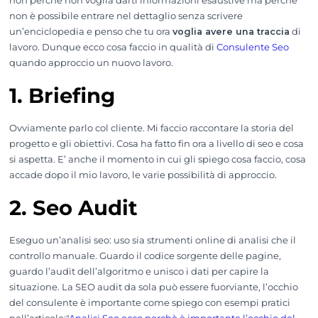
non perchè non voglia darti informazioni esaustive ma perchè
non è possibile entrare nel dettaglio senza scrivere
un’enciclopedia e penso che tu ora
voglia avere una traccia
di
lavoro. Dunque ecco cosa faccio in qualità di
Consulente Seo
quando approccio un nuovo lavoro.
1. Briefing
Ovviamente parlo col cliente. Mi faccio raccontare la storia del
progetto e gli obiettivi. Cosa ha fatto fin ora a livello di seo e cosa
si aspetta. E’ anche il momento in cui gli spiego cosa faccio, cosa
accade dopo il mio lavoro, le varie possibilità di approccio.
2. Seo Audit
Eseguo un’analisi seo: uso sia strumenti online di analisi che il
controllo manuale. Guardo il codice sorgente delle pagine,
guardo l’audit dell’algoritmo e unisco i dati per capire la
situazione. La SEO audit da sola può essere fuorviante, l’occhio
del consulente è importante come spiego con esempi pratici