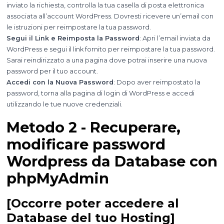
inviato la richiesta, controlla la tua casella di posta elettronica
associata all’account WordPress. Dovresti ricevere un’email con
le istruzioni per reimpostare la tua password.
Segui il Link e Reimposta la Password
: Apri l’email inviata da
WordPress e segui il link fornito per reimpostare la tua password.
Sarai reindirizzato a una pagina dove potrai inserire una nuova
password per il tuo account.
Accedi con la Nuova Password
: Dopo aver reimpostato la
password, torna alla pagina di login di WordPress e accedi
utilizzando le tue nuove credenziali.
Metodo 2 - Recuperare,
modificare password
Wordpress da Database con
phpMyAdmin
[Occorre poter accedere al
Database del tuo Hosting]