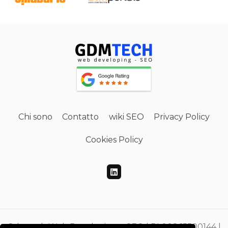
Chi sono
Contatto
wiki SEO
Privacy Policy
Cookies Policy
Gdmtech Web Developing e SEO | PI 00865500144 |