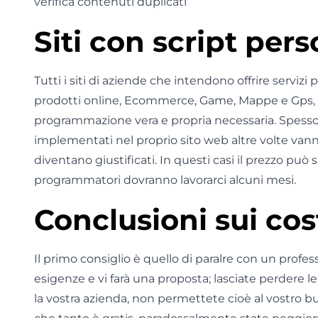
verifica contenuti duplicati
Siti con script pers
Tutti i siti di aziende che intendono offrire servizi
prodotti online, Ecommerce, Game, Mappe e Gps, e
programmazione vera e propria necessaria. Spesso 
implementati nel proprio sito web altre volte vanno
diventano giustificati. In questi casi il prezzo può 
programmatori dovranno lavorarci alcuni mesi.
Conclusioni sui cos
Il primo consiglio è quello di paralre con un profess
esigenze e vi farà una proposta; lasciate perdere l
la vostra azienda, non permettete cioè al vostro b