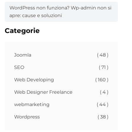
WordPress non funziona? Wp-admin non si
apre: cause e soluzioni
Categorie
Joomla
( 48 )
SEO
( 71 )
Web Developing
( 160 )
Web Designer Freelance
( 4 )
webmarketing
( 44 )
Wordpress
( 38 )