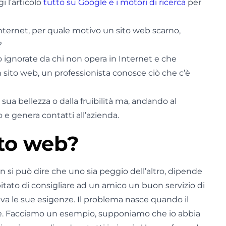
 l’articolo
tutto su Google e i motori di ricerca
per
Internet, per quale motivo un sito web scarno,
?
 ignorate da chi non opera in Internet e che
 sito web, un professionista conosce ciò che c’è
sua bellezza o dalla fruibilità ma, andando al
 e genera contatti all’azienda.
ito web?
n si può dire che uno sia peggio dell’altro, dipende
itato di consigliare ad un amico un buon servizio di
veva le sue esigenze. Il problema nasce quando il
ene. Facciamo un esempio, supponiamo che io abbia