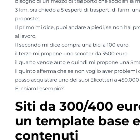
bisogno di un mezzo di trasporto che soddisfi la mi
3 km, ora chiedo a 5 esperti di trasporti di farmi 
proposte:
Il primo mi dice, puoi andare a piedi, se non hai pr
al lavoro.
Il secondo mi dice compra una bici a 100 euro
il terzo mi propone uno scooter da 3500 euro
il quarto vende auto e quindi mi propone una Sma
il quinto afferma che se non voglio aver problemi d
posso acquistare uno dei suoi Elicotteri a 450.000 e
E’ chiaro l’esempio?
Siti da 300/400 eu
un template base e
contenuti