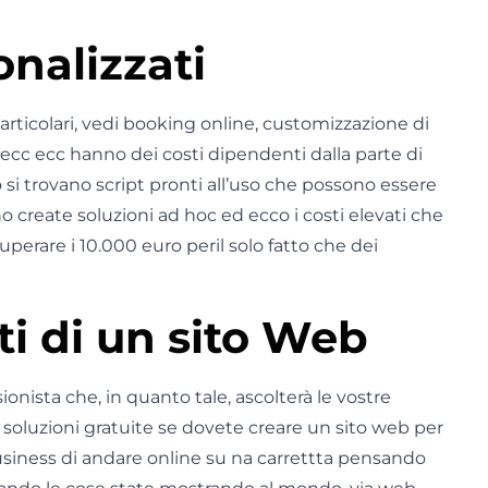
onalizzati
 particolari, vedi booking online, customizzazione di
cc ecc hanno dei costi dipendenti dalla parte di
si trovano script pronti all’uso che possono essere
 create soluzioni ad hoc ed ecco i costi elevati che
superare i 10.000 euro peril solo fatto che dei
ti di un sito Web
ionista che, in quanto tale, ascolterà le vostre
e soluzioni gratuite se dovete creare un sito web per
usiness di andare online su na carrettta pensando