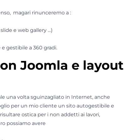
nso, magari rinunceremo a :
 slide e web gallery …)
e gestibile a 360 gradi.
con Joomla e layout
e una volta sguinzagliato in Internet, anche
lio per un mio cliente un sito autogestibile e
ultare ostica per i non addetti ai lavori,
uro possiamo avere