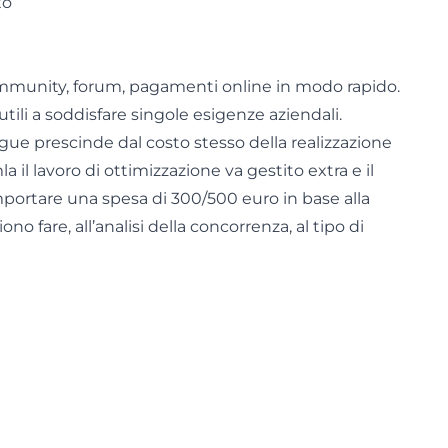
to
munity, forum, pagamenti online in modo rapido.
tili a soddisfare singole esigenze aziendali.
gue prescinde dal costo stesso della realizzazione
a il lavoro di ottimizzazione va gestito extra e il
mportare una spesa di 300/500 euro in base alla
no fare, all’analisi della concorrenza, al tipo di