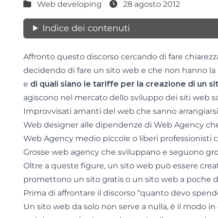
Web developing
28 agosto 2012
Indice dei contenuti
Affronto questo discorso cercando di fare chiarezza
decidendo di fare un sito web e che non hanno la p
e
di quali siano le tariffe per la creazione di un 
agiscono nel mercato dello sviluppo dei siti web s
Improvvisati amanti del web che sanno arrangiars
Web designer alle dipendenze di Web Agency che 
Web Agency medio piccole o liberi professionisti 
Grosse web agency che sviluppano e seguono gros
Oltre a queste figure, un sito web può essere crea
promettono un sito gratis o un sito web a poche d
Prima di affrontare il discorso “quanto devo spend
Un sito web da solo non serve a nulla, è il modo in c