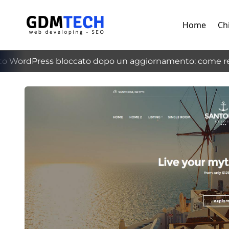
Home
Ch
WordPress bloccato dopo un aggiornamento: come recu
‹