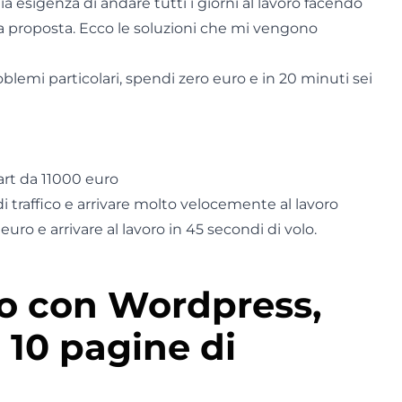
a esigenza di andare tutti i giorni al lavoro facendo
una proposta. Ecco le soluzioni che mi vengono
oblemi particolari, spendi zero euro e in 20 minuti sei
rt da 11000 euro
i traffico e arrivare molto velocemente al lavoro
uro e arrivare al lavoro in 45 secondi di volo.
ro con Wordpress,
 10 pagine di