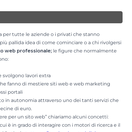
 per tutte le aziende o i privati che stanno
iù pallida idea di come cominciare o a chi rivolgersi
sito web professionale;
le figure che normalmente
ono:
i
svolgono lavori extra
che fanno di mestiere siti web e web marketing
si portali
to in autonomia attraverso uno dei tanti servizi che
ecine di euro.
ere per un sito web” chiariamo alcuni concetti:
ui è in grado di interagire con i motori di ricerca e il