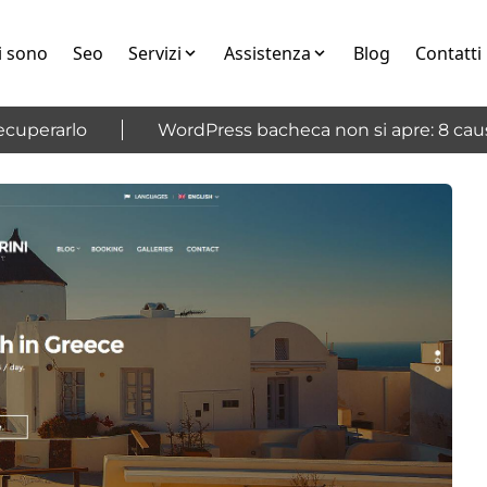
i sono
Seo
Servizi
Assistenza
Blog
Contatti
perarlo
WordPress bacheca non si apre: 8 cause e