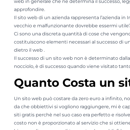
web in generale che ne determina il successo, leggi
approfondire.
Il sito web di un azienda rappresenta l’azienda in 
vecchio e malfunzionante dovrebbe essermi utile
Ci sono una discreta quantità di cose che vengono
costituiscono elementi necessari al successo di un
dietro il web .
Il successo di un sito web non è determinato dalla 
nocciolo, è di successo quando viene visitato tanto
Quanto Costa un s
Un sito web può costare da zero euro a infinito, no
da che obbiettivi si vogliono raggiungere, mi è cap
siti gratis perchè nel suo caso era perfetto e risol
costo non è proporzionato al servizio che si otti