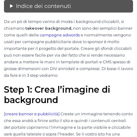
Indice dei contenuti
Da un pò di tempo vanno di moda i background cliccabili, si
chiamano
takeover background,
non sono dei semplici banner
come quelli delle
campagne adwords
e normalmente vengono
usati per campagne pubblicitarie dove lo sponsor è molto
importante per il progetto del portale. Creare gli sfondi cliccabili
può non essere facile per via del fatto che si rende necessario
andare a mettere le mani in template di portali e CMS spesso di
grosse dimensioni con DIV annidati e complessi. Di base il lavoro
da fare è in 3 step vediamo:
Step 1: Crea l’imagine di
background
[creare banner e pubblicità]
Create un immagine tenendo conto
che essa andrà a finire sotto il sito e quindi i contenuti centrali
del portale copriranno l’immagine e la parte visibile e cliccabile
sarà quella laterale o sopra l’header. Se il vostro sito ha una