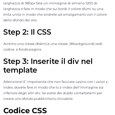
larghezza di 980px fate un immagine di almeno 1200 di
larghezza e fate in modo che sui bordi il colore sfumi su una
tinta unita in modo che andrete ad amalgamarlo con il colore
dello sfondo del sito.
Step 2: Il CSS
Avremo una classe (#skin) e una classe (#background) vedi
codice a fondo pagina
Step 3: Inserite il div nel
template
Attenzione! E’ importante che non facciate casino con i valori z-
index, dovete fare in modo che lo z-index dell’immagine sia
inferiore degli altri div. Se avete dei dubbi contattatemi per
creare uno sfondo pubblicitario cliccabile.
Codice CSS