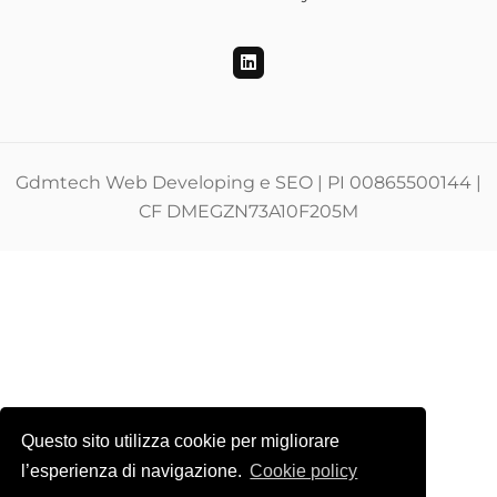
Gdmtech Web Developing e SEO | PI 00865500144 |
CF DMEGZN73A10F205M
Questo sito utilizza cookie per migliorare
l’esperienza di navigazione.
Cookie policy