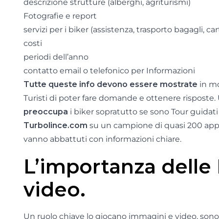
descrizione strutture (alberghi, agriturismi)
Fotografie e report
servizi per i biker (assistenza, trasporto bagagli, c
costi
periodi dell’anno
contatto email o telefonico per Informazioni
Tutte queste info devono essere mostrate
in mo
Turisti di poter fare domande e ottenere risposte
preoccupa
i biker sopratutto se sono Tour guidat
Turbolince.com
su un campione di quasi 200 appa
vanno abbattuti con informazioni chiare.
L’importanza delle 
video.
Un ruolo chiave lo giocano immagini e video, son