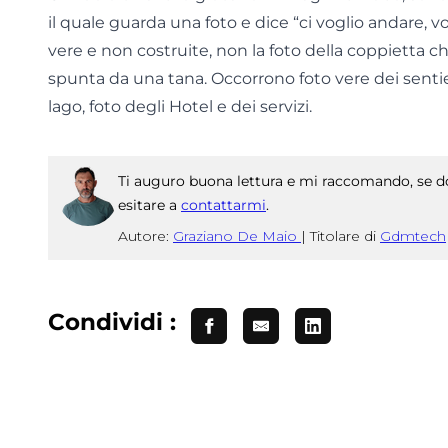
il quale guarda una foto e dice “ci voglio andare, vog
vere e non costruite, non la foto della coppietta 
spunta da una tana. Occorrono foto vere dei sentier
lago, foto degli Hotel e dei servizi.
Ti auguro buona lettura e mi raccomando, se do
esitare a
contattarmi
.
Autore:
Graziano De Maio
|
Titolare di
Gdmtech
Condividi :