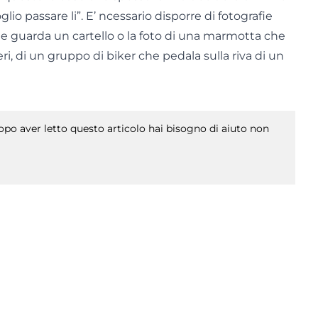
lio passare li”. E’ ncessario disporre di fotografie
che guarda un cartello o la foto di una marmotta che
i, di un gruppo di biker che pedala sulla riva di un
po aver letto questo articolo hai bisogno di aiuto non