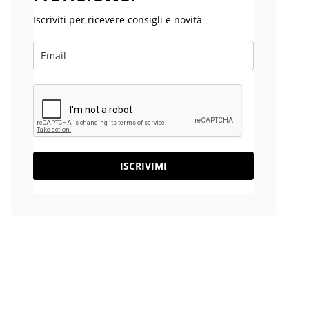
Iscriviti per ricevere consigli e novità
ISCRIVIMI