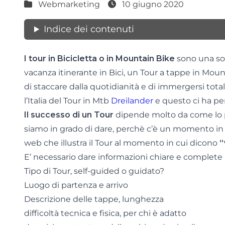
Webmarketing
10 giugno 2020
Indice dei contenuti
I tour in Bicicletta o in Mountain Bike
sono una so
vacanza itinerante in Bici, un Tour a tappe in Mou
di staccare dalla quotidianità e di immergersi tot
l’Italia del Tour in Mtb
Dreilander
e questo ci ha pe
Il successo di un Tour
dipende molto da come lo p
siamo in grado di dare, perchè c’è un momento in 
web che illustra il Tour al momento in cui dicono
“
E’ necessario dare informazioni chiare e complete 
Tipo di Tour, self-guided o guidato?
Luogo di partenza e arrivo
Descrizione delle tappe, lunghezza
difficoltà tecnica e fisica, per chi è adatto