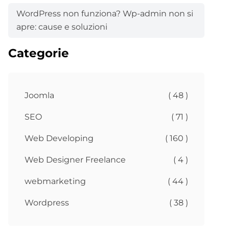
WordPress non funziona? Wp-admin non si
apre: cause e soluzioni
Categorie
Joomla
( 48 )
SEO
( 71 )
Web Developing
( 160 )
Web Designer Freelance
( 4 )
webmarketing
( 44 )
Wordpress
( 38 )