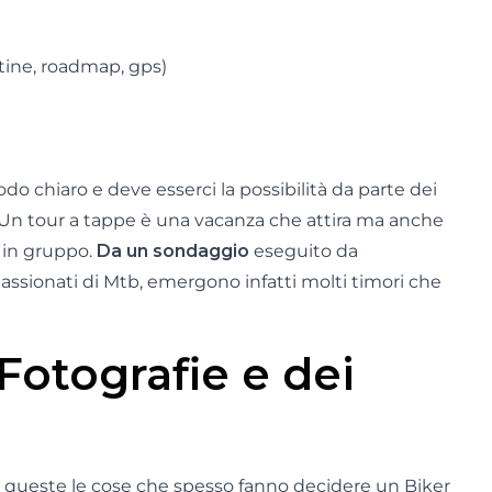
artine, roadmap, gps)
do chiaro e deve esserci la possibilità da parte dei
. Un tour a tappe è una vacanza che attira ma anche
i in gruppo.
Da un sondaggio
eseguito da
ssionati di Mtb, emergono infatti molti timori che
Fotografie e dei
o queste le cose che spesso fanno decidere un Biker