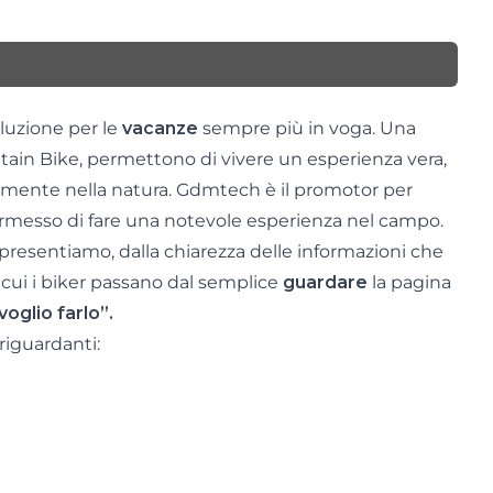
luzione per le
vacanze
sempre più in voga. Una
ntain Bike, permettono di vivere un esperienza vera,
almente nella natura. Gdmtech è il promotor per
rmesso di fare una notevole esperienza nel campo.
resentiamo, dalla chiarezza delle informazioni che
cui i biker passano dal semplice
guardare
la pagina
voglio farlo”.
riguardanti: