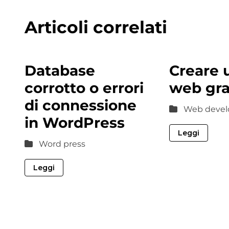
Articoli correlati
Database
Creare u
corrotto o errori
web gra
di connessione
Web devel
in WordPress
Leggi
Word press
Leggi