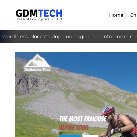
Home
Ch
WordPress bloccato dopo un aggiornamento: come recup
‹