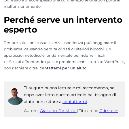
Ogni sito è unico e spesso una combinazione di fattori porta al
malfunzionamento.
Perché serve un intervento
esperto
Tentare soluzioni casuali senza esperienza può peggiorare il
problema, causando perdita di dati o ulteriori blocchi. Un
approccio metodico è fondamentale per ridurre i rischi.
👉 Se stai affrontando questo problema con il tuo sito WordPress,
non rischiare oltre:
contattami per un aiuto
.
Ti auguro buona lettura e mi raccomando, se
dopo aver letto questo articolo hai bisogno di
aiuto non esitare a
contattarmi
.
Autore:
Graziano De Maio
|
Titolare di
Gdmtech