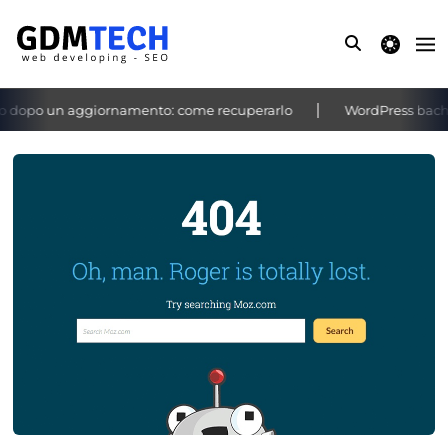
theme switche
dopo un aggiornamento: come recuperarlo
WordPress bacheca 
‹
›