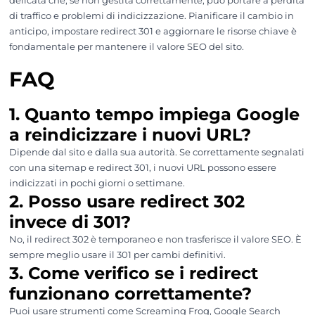
delicata che, se non gestita correttamente, può portare a perdita
di traffico e problemi di indicizzazione. Pianificare il cambio in
anticipo, impostare redirect 301 e aggiornare le risorse chiave è
fondamentale per mantenere il valore SEO del sito.
FAQ
1. Quanto tempo impiega Google
a reindicizzare i nuovi URL?
Dipende dal sito e dalla sua autorità. Se correttamente segnalati
con una sitemap e redirect 301, i nuovi URL possono essere
indicizzati in pochi giorni o settimane.
2. Posso usare redirect 302
invece di 301?
No, il redirect 302 è temporaneo e non trasferisce il valore SEO. È
sempre meglio usare il 301 per cambi definitivi.
3. Come verifico se i redirect
funzionano correttamente?
Puoi usare strumenti come Screaming Frog, Google Search