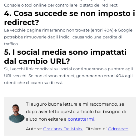
Console o tool online per controllare lo stato dei redirect.
4. Cosa succede se non imposto i
redirect?
Le vecchie pagine rimarranno non trovate (errori 404) e Google
potrebbe rimuoverle dagli indici, causando una perdita di
traffico.
5. I social media sono impattati
dal cambio URL?
Sì, i vecchi link condivisi sui social continueranno a puntare agli
URL vecchi. Se non ci sono redirect, genereranno errori 404 agli
utenti che cliccano su di essi.
Ti auguro buona lettura e mi raccomando, se
dopo aver letto questo articolo hai bisogno di
aiuto non esitare a
contattarmi
.
Autore:
Graziano De Maio
|
Titolare di
Gdmtech