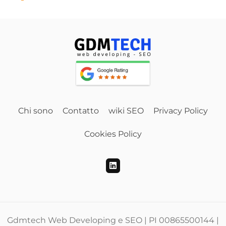
Chi sono
Contatto
wiki SEO
Privacy Policy
Cookies Policy
Gdmtech Web Developing e SEO | PI 00865500144 |