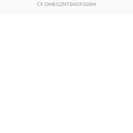
CF DMEGZN73A10F205M