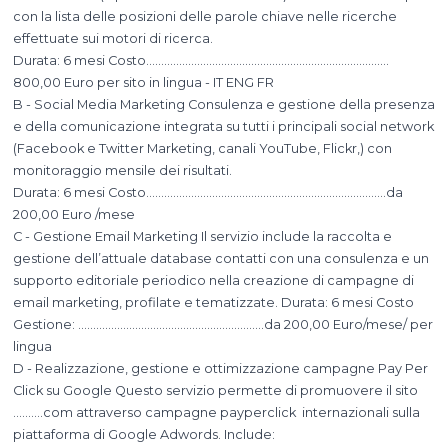
con la lista delle posizioni delle parole chiave nelle ricerche
effettuate sui motori di ricerca.
Durata: 6 mesi Costo………………………………………………………………………
800,00 Euro per sito in lingua - IT ENG FR
B - Social Media Marketing Consulenza e gestione della presenza
e della comunicazione integrata su tutti i principali social network
(Facebook e Twitter Marketing, canali YouTube, Flickr,) con
monitoraggio mensile dei risultati.
Durata: 6 mesi Costo……………………………………………………………………..da
200,00 Euro /mese
C - Gestione Email Marketing Il servizio include la raccolta e
gestione dell’attuale database contatti con una consulenza e un
supporto editoriale periodico nella creazione di campagne di
email marketing, profilate e tematizzate. Durata: 6 mesi Costo
Gestione: ……………………………………………………..da 200,00 Euro/mese/ per
lingua
D - Realizzazione, gestione e ottimizzazione campagne Pay Per
Click su Google Questo servizio permette di promuovere il sito
……….com attraverso campagne payperclick internazionali sulla
piattaforma di Google Adwords. Include: