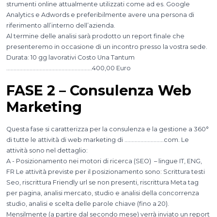
strumenti online attualmente utilizzati come ad es. Google
Analytics e Adwords e preferibilmente avere una persona di
riferimento all’interno dell’azienda.
Al termine delle analisi sarà prodotto un report finale che
presenteremo in occasione di un incontro presso la vostra sede.
Durata: 10 gg lavorativi Costo Una Tantum
…………………………………………………..400,00 Euro
FASE 2 – Consulenza Web
Marketing
Questa fase si caratterizza per la consulenza e la gestione a 360°
di tutte le attività di web marketing di ………………………com. Le
attività sono nel dettaglio:
A - Posizionamento nei motori di ricerca (SEO) – lingue IT, ENG,
FR Le attività previste per il posizionamento sono: Scrittura testi
Seo, riscrittura Friendly url se non presenti, riscrittura Meta tag
per pagina, analisi mercato, studio e analisi della concorrenza
studio, analisi e scelta delle parole chiave (fino a 20).
Mensilmente (a partire dal secondo mese) verrà inviato un report