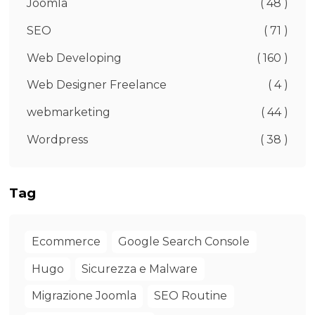
Joomla
( 48 )
SEO
( 71 )
Web Developing
( 160 )
Web Designer Freelance
( 4 )
webmarketing
( 44 )
Wordpress
( 38 )
Tag
Ecommerce
Google Search Console
Hugo
Sicurezza e Malware
Migrazione Joomla
SEO Routine