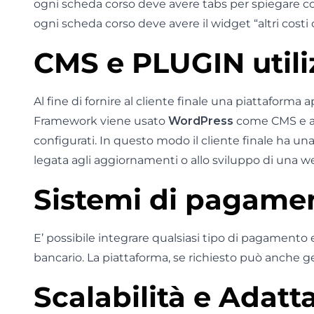
ogni scheda corso deve avere tabs per spiegare come
ogni scheda corso deve avere il widget “altri costi c
CMS e PLUGIN utili
Al fine di fornire al cliente finale una piattaforma
Framework viene usato
WordPress
come CMS e a
configurati. In questo modo il cliente finale ha un
legata agli aggiornamenti o allo sviluppo di una 
Sistemi di pagame
E’ possibile integrare qualsiasi tipo di pagament
bancario. La piattaforma, se richiesto può anche ge
Scalabilità e Adatta