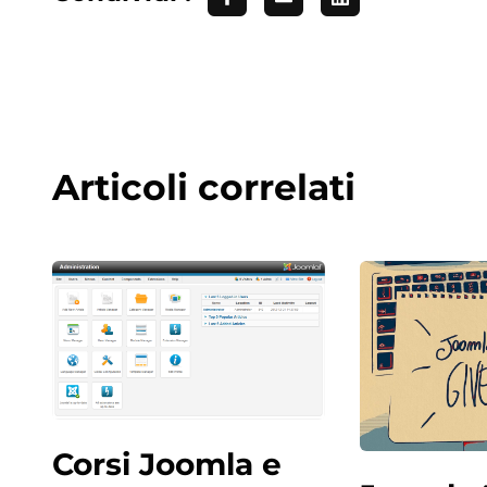
Articoli correlati
Corsi Joomla e