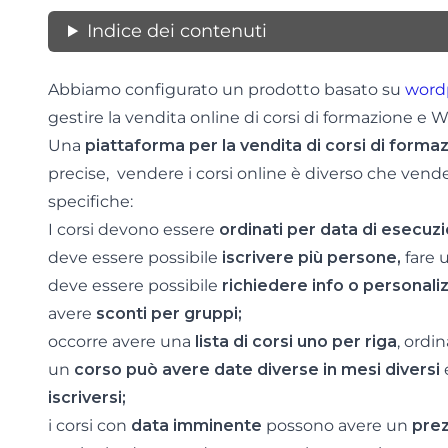
Indice dei contenuti
Abbiamo configurato un prodotto basato su
word
gestire la vendita online di corsi di formazione e 
Una
piattaforma per la vendita di corsi di forma
precise, vendere i corsi online è diverso che vend
specifiche:
I corsi devono essere
ordinati per data di esecuz
deve essere possibile
iscrivere più persone,
fare u
deve essere possibile
richiedere info o personali
avere
sconti per gruppi;
occorre avere una
lista di corsi uno per riga
, ordi
un
corso può avere date diverse in mesi diversi
iscriversi;
i corsi con
data imminente
possono avere un
pre