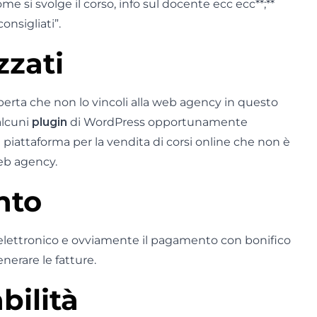
 si svolge il corso, info sul docente ecc ecc**;**
onsigliati”.
zzati
 aperta che non lo vincoli alla web agency in questo
lcuni
plugin
di WordPress opportunamente
a piattaforma per la vendita di corsi online che non è
web agency.
nto
o elettronico e ovviamente il pagamento con bonifico
nerare le fatture.
bilità