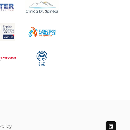
olicy