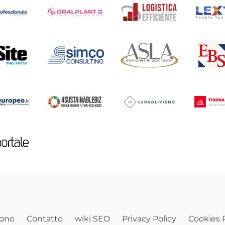
sono
Contatto
wiki SEO
Privacy Policy
Cookies P