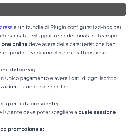
press
e un bundle di Plugin configurati ad-hoc per
Webinar nata, sviluppata e perfezionata sul campo.
zione online
deve avere delle caratteristiche ben
ere i prodotti vediamo alcune caratteristiche
ione del corso;
n unico pagamento e avere i dati di ogni iscritto;
zzazioni
su un corso specifico;
nata
per data crescente;
e l’utente deve poter scegliere a
quale sessione
zzo promozionale;