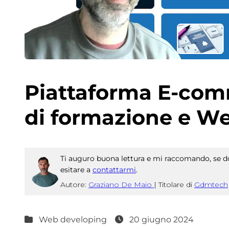
Piattaforma E-com
di formazione e W
Ti auguro buona lettura e mi raccomando, se do
esitare a
contattarmi
.
Autore:
Graziano De Maio
|
Titolare di
Gdmtech
Web developing
20 giugno 2024