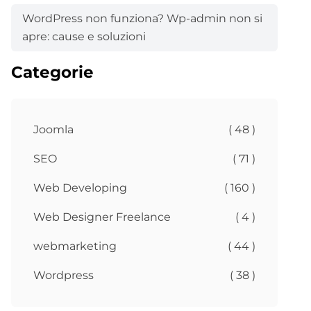
WordPress non funziona? Wp-admin non si
apre: cause e soluzioni
Categorie
Joomla
( 48 )
SEO
( 71 )
Web Developing
( 160 )
Web Designer Freelance
( 4 )
webmarketing
( 44 )
Wordpress
( 38 )