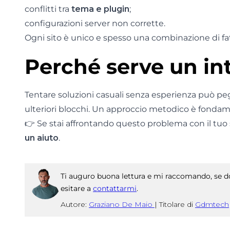
conflitti tra
tema e plugin
;
configurazioni server non corrette.
Ogni sito è unico e spesso una combinazione di fa
Perché serve un in
Tentare soluzioni casuali senza esperienza può peg
ulteriori blocchi. Un approccio metodico è fondamen
👉 Se stai affrontando questo problema con il tuo 
un aiuto
.
Ti auguro buona lettura e mi raccomando, se do
esitare a
contattarmi
.
Autore:
Graziano De Maio
|
Titolare di
Gdmtech