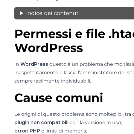
Indice dei contenuti
Permessi e file .hta
WordPress
In
WordPress
questo è un problema che moltissi
inaspettatamente e lascia l’amministratore del sito
sempre facilmente individuabili.
Cause comuni
Le origini di questo problema sono molteplici, tra c
plugin non compatibili
con la versione in uso;
errori PHP
o limiti di memoria;