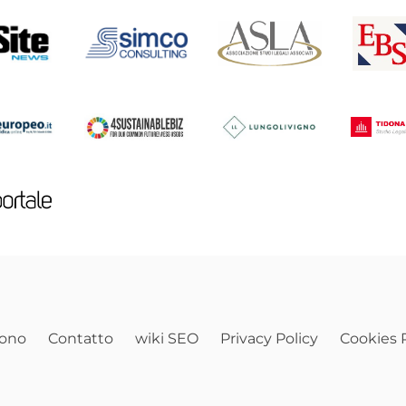
sono
Contatto
wiki SEO
Privacy Policy
Cookies P