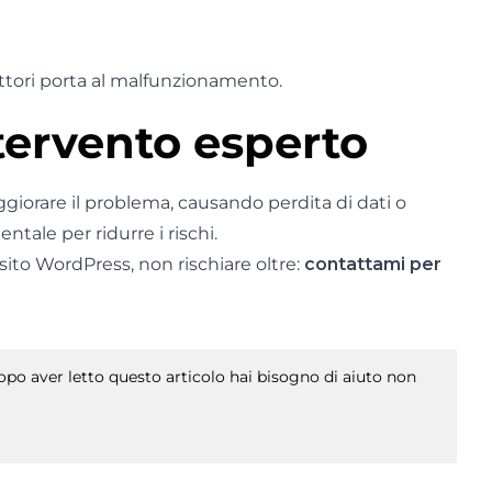
ttori porta al malfunzionamento.
tervento esperto
giorare il problema, causando perdita di dati o
tale per ridurre i rischi.
sito WordPress, non rischiare oltre:
contattami per
po aver letto questo articolo hai bisogno di aiuto non