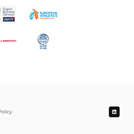
olicy