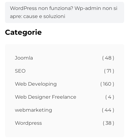
WordPress non funziona? Wp-admin non si
apre: cause e soluzioni
Categorie
Joomla
( 48 )
SEO
( 71 )
Web Developing
( 160 )
Web Designer Freelance
( 4 )
webmarketing
( 44 )
Wordpress
( 38 )