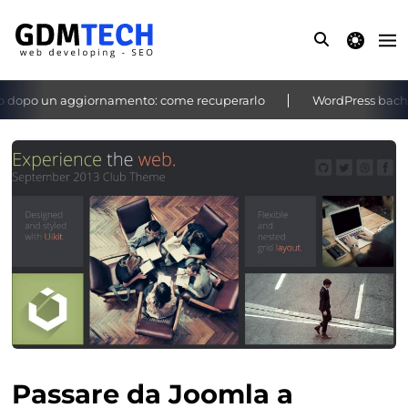
theme switche
 dopo un aggiornamento: come recuperarlo
WordPress bacheca
‹
›
Passare da Joomla a