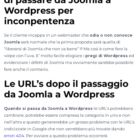
Wordpress per
inconpentenza
Se il cliente incappa in un webmaster che
odia o non conosce
Joomla
sarà normale che la prima proposta sarà quella di
“liberarsi di Joomla che non va bene” !!! Ma così è come fare la
volpe con l’uva. E’ molto facile elogiare i
pregi di Wordpress
ed
evidenziare i difetti di Joomla ma ovviamente sarebbe possibile
fare anche il contrario.
Le URL’s dopo il passaggio
da Joomla a Wordpress
Quando si passa da Joomla a Wordpress
le URL’s potrebbero
cambiare; potrebbe essere compresa la categoria in uno e non
nell’altro e questo genererebbe un grosso problema con le URL’s
indicizzate in Google che non verrebbero più trovate dando
errori 404.
Per ovviare a questo problema occorrerà