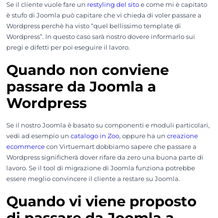
Se il cliente vuole fare un
restyling del sito
e come mi è capitato
è stufo di Joomla può capitare che vi chieda di voler passare a
Wordpress perchè ha visto “quel bellissimo template di
Wordpress”. In questo caso sarà nostro dovere informarlo sui
pregi e difetti per poi eseguire il lavoro.
Quando non conviene
passare da Joomla a
Wordpress
Se il nostro Joomla è basato su componenti e moduli particolari,
vedi ad esempio un
catalogo in Zoo
, oppure ha un
creazione
ecommerce
con Virtuemart dobbiamo sapere che passare a
Wordpress significherà dover rifare da zero una buona parte di
lavoro. Se il tool di migrazione di Joomla funziona potrebbe
essere meglio convincere il cliente a restare su Joomla.
Quando vi viene proposto
di passare da Joomla a