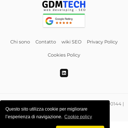
Chi sono
Contatto
wiki SEO
Privacy Policy
Cookies Policy
Gdmtech Web Developing e SEO | PI 00865500144 |
Questo sito utilizza cookie per migliorare
CF DMEGZN73A10F205M
l’esperienza di navigazione.
Cookie policy