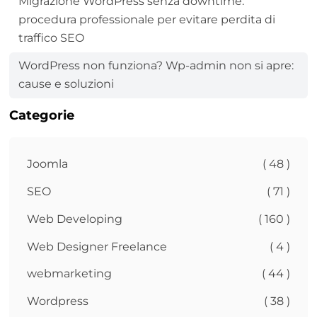
Migrazione WordPress senza downtime:
procedura professionale per evitare perdita di
traffico SEO
WordPress non funziona? Wp-admin non si apre:
cause e soluzioni
Categorie
Joomla
( 48 )
SEO
( 71 )
Web Developing
( 160 )
Web Designer Freelance
( 4 )
webmarketing
( 44 )
Wordpress
( 38 )