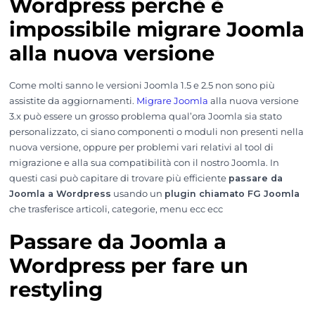
Wordpress perchè è
impossibile migrare Joomla
alla nuova versione
Come molti sanno le versioni Joomla 1.5 e 2.5 non sono più
assistite da aggiornamenti.
Migrare Joomla
alla nuova versione
3.x può essere un grosso problema qual’ora Joomla sia stato
personalizzato, ci siano componenti o moduli non presenti nella
nuova versione, oppure per problemi vari relativi al tool di
migrazione e alla sua compatibilità con il nostro Joomla. In
questi casi può capitare di trovare più efficiente
passare da
Joomla a Wordpress
usando un
plugin chiamato FG Joomla
che trasferisce articoli, categorie, menu ecc ecc
Passare da Joomla a
Wordpress per fare un
restyling