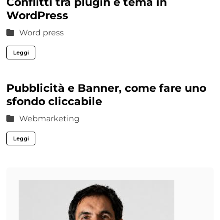
Conflitti tra plugin e tema in
WordPress
Word press
Leggi
Pubblicità e Banner, come fare uno
sfondo cliccabile
Webmarketing
Leggi