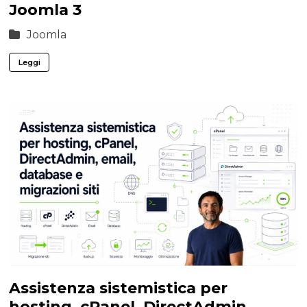
Joomla 3
Joomla
Leggi
Assistenza sistemistica per
hosting, cPanel, DirectAdmin,