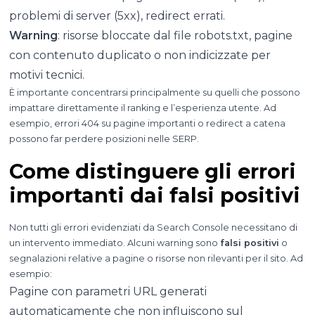
problemi di server (5xx), redirect errati.
Warning
: risorse bloccate dal file robots.txt, pagine
con contenuto duplicato o non indicizzate per
motivi tecnici.
È importante concentrarsi principalmente su quelli che possono
impattare direttamente il ranking e l’esperienza utente. Ad
esempio, errori 404 su pagine importanti o redirect a catena
possono far perdere posizioni nelle SERP.
Come distinguere gli errori
importanti dai falsi positivi
Non tutti gli errori evidenziati da Search Console necessitano di
un intervento immediato. Alcuni warning sono
falsi positivi
o
segnalazioni relative a pagine o risorse non rilevanti per il sito. Ad
esempio:
Pagine con parametri URL generati
automaticamente che non influiscono sul