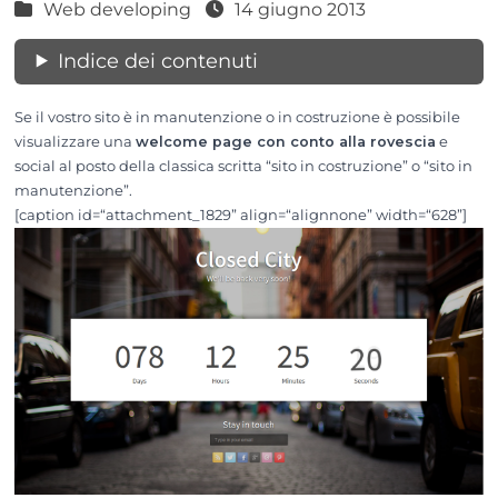
Web developing
14 giugno 2013
Indice dei contenuti
Se il vostro sito è in manutenzione o in costruzione è possibile
visualizzare una
welcome page con conto alla rovescia
e
social al posto della classica scritta “sito in costruzione” o “sito in
manutenzione”.
[caption id=“attachment_1829” align=“alignnone” width=“628”]