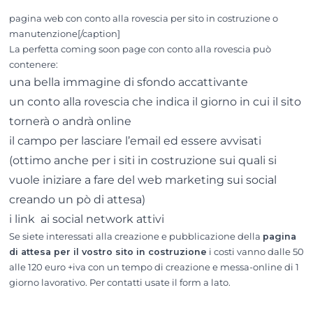
pagina web con conto alla rovescia per sito in costruzione o
manutenzione[/caption]
La perfetta coming soon page con conto alla rovescia può
contenere:
una bella immagine di sfondo accattivante
un conto alla rovescia che indica il giorno in cui il sito
tornerà o andrà online
il campo per lasciare l’email ed essere avvisati
(ottimo anche per i siti in costruzione sui quali si
vuole iniziare a fare del web marketing sui social
creando un pò di attesa)
i link ai social network attivi
Se siete interessati alla creazione e pubblicazione della
pagina
di attesa per il vostro sito in costruzione
i costi vanno dalle 50
alle 120 euro +iva con un tempo di creazione e messa-online di 1
giorno lavorativo. Per contatti usate il form a lato.