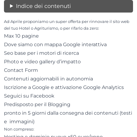
Indice dei contenuti
Ad Aprile proponiamo un super offerta per rinnovare il sito web
del tuo Hotel o Agriturismo, o per rifarlo da zero:
Max 10 pagine
Dove siamo con mappa Google interattiva
Seo base per i motori di ricerca
Photo e video gallery d’impatto
Contact Form
Contenuti aggiornabili in autonomia
Iscrizione a Google e attivazione Google Analytics
Seguici su Facebook
Predisposto per il Blogging
pronto in 5 giorni dalla consegna dei contenuti (testi
e immagini)
Non compreso:
Hosting e dominio nuovo +50 euro/anno