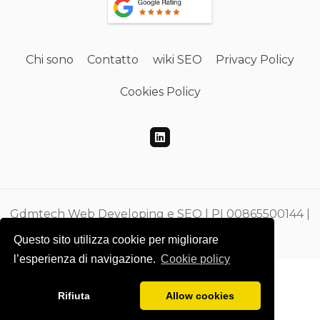
Chi sono
Contatto
wiki SEO
Privacy Policy
Cookies Policy
Gdmtech Web Developing e SEO | PI 00865500144 |
CF DMEGZN73A10F205M
Questo sito utilizza cookie per migliorare
l’esperienza di navigazione.
Cookie policy
Rifiuta
Allow cookies