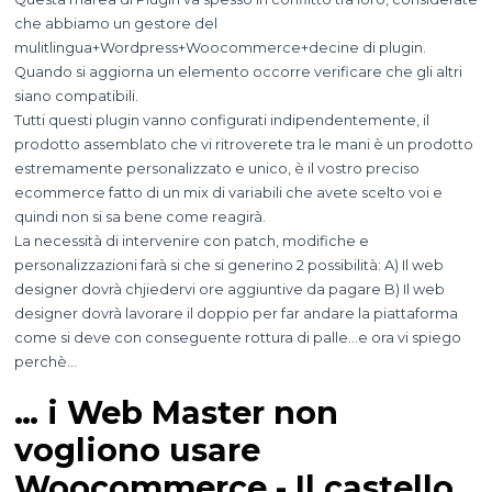
che abbiamo un gestore del
mulitlingua+Wordpress+Woocommerce+decine di plugin.
Quando si aggiorna un elemento occorre verificare che gli altri
siano compatibili.
Tutti questi plugin vanno configurati indipendentemente, il
prodotto assemblato che vi ritroverete tra le mani è un prodotto
estremamente personalizzato e unico, è il vostro preciso
ecommerce fatto di un mix di variabili che avete scelto voi e
quindi non si sa bene come reagirà.
La necessità di intervenire con patch, modifiche e
personalizzazioni farà si che si generino 2 possibilità: A) Il web
designer dovrà chjiedervi ore aggiuntive da pagare B) Il web
designer dovrà lavorare il doppio per far andare la piattaforma
come si deve con conseguente rottura di palle…e ora vi spiego
perchè…
… i Web Master non
vogliono usare
Woocommerce - Il castello