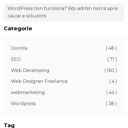
WordPress non funziona? Wp-admin non si apre:
cause e soluzioni
Categorie
Joomla
( 48 )
SEO
( 71 )
Web Developing
( 160 )
Web Designer Freelance
( 4 )
webmarketing
( 44 )
Wordpress
( 38 )
Tag