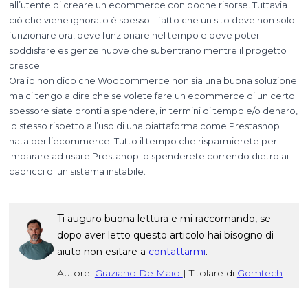
all’utente di creare un ecommerce con poche risorse. Tuttavia
ciò che viene ignorato è spesso il fatto che un sito deve non solo
funzionare ora, deve funzionare nel tempo e deve poter
soddisfare esigenze nuove che subentrano mentre il progetto
cresce.
Ora io non dico che Woocommerce non sia una buona soluzione
ma ci tengo a dire che se volete fare un ecommerce di un certo
spessore siate pronti a spendere, in termini di tempo e/o denaro,
lo stesso rispetto all’uso di una piattaforma come Prestashop
nata per l’ecommerce. Tutto il tempo che risparmierete per
imparare ad usare Prestahop lo spenderete correndo dietro ai
capricci di un sistema instabile.
Ti auguro buona lettura e mi raccomando, se
dopo aver letto questo articolo hai bisogno di
aiuto non esitare a
contattarmi
.
Autore:
Graziano De Maio
|
Titolare di
Gdmtech