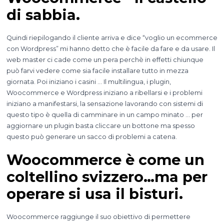
di sabbia.
Quindi riepilogando il cliente arriva e dice “voglio un ecommerce
con Wordpress” mi hanno detto che è facile da fare e da usare. Il
web master ci cade come un pera perchè in effetti chiunque
può farvi vedere come sia facile installare tutto in mezza
giornata. Poi iniziano i casini … Il multilingua, i plugin,
Woocommerce e Wordpress iniziano a ribellarsi e i problemi
iniziano a manifestarsi, la sensazione lavorando con sistemi di
questo tipo è quella di camminare in un campo minato … per
aggiornare un plugin basta cliccare un bottone ma spesso
questo può generare un sacco di problemi a catena.
Woocommerce è come un
coltellino svizzero…ma per
operare si usa il bisturi.
Woocommerce raggiunge il suo obiettivo di permettere