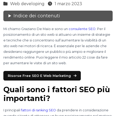
Web developing
1 marzo 2023
Indice dei contenuti
Mi chiamo Graziano De Maio e sono un
consulente SEO
. Per il
posizionamento di un sito web si attuano un insieme di strategie
e tecniche che si concentrano sull’aumentare la visibilità di un
sito web nei motori di ricerca. È essenziale per le aziende che
desiderano raggiungere un pubblico più ampio e migliorare il
rendimento online. Puoi leggere il mio articolo 22 cose da fare
per aumentare le visite di un sito web.
Risorse Free SEO E Web Marketing
Quali sono i fattori SEO più
importanti?
I principali
fattori di ranking SEO
da prendere in considerazione
quando si tenta di ottenere un buon posizionamento nel motore