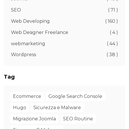
SEO
( 71 )
Web Developing
( 160 )
Web Designer Freelance
( 4 )
webmarketing
( 44 )
Wordpress
( 38 )
Tag
Ecommerce
Google Search Console
Hugo
Sicurezza e Malware
Migrazione Joomla
SEO Routine