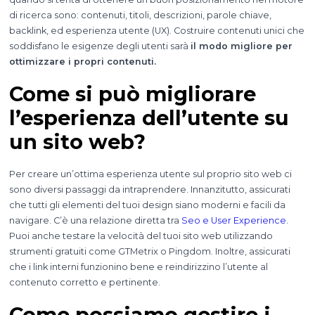
di ricerca sono: contenuti, titoli, descrizioni, parole chiave,
backlink, ed esperienza utente (UX). Costruire contenuti unici che
soddisfano le esigenze degli utenti sarà
il modo migliore per
ottimizzare i propri contenuti.
Come si può migliorare
l’esperienza dell’utente su
un sito web?
Per creare un’ottima esperienza utente sul proprio sito web ci
sono diversi passaggi da intraprendere. Innanzitutto, assicurati
che tutti gli elementi del tuoi design siano moderni e facili da
navigare. C’è una relazione diretta tra
Seo e User Experience
.
Puoi anche testare la velocità del tuoi sito web utilizzando
strumenti gratuiti come GTMetrix o Pingdom. Inoltre, assicurati
che i link interni funzionino bene e reindirizzino l’utente al
contenuto corretto e pertinente.
Come possiamo gestire i