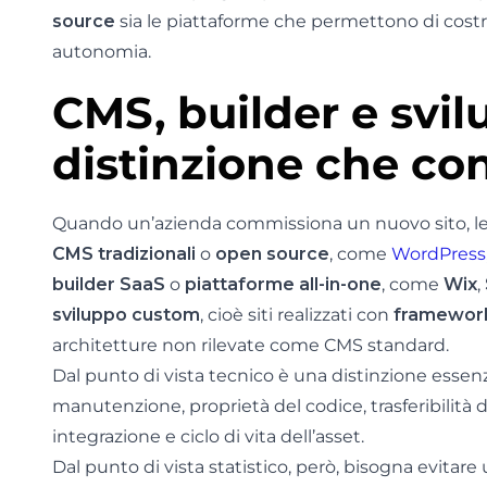
source
sia le piattaforme che permettono di costru
autonomia.
CMS, builder e svil
distinzione che co
Quando un’azienda commissiona un nuovo sito, le s
CMS tradizionali
o
open source
, come
WordPress
builder SaaS
o
piattaforme all-in-one
, come
Wix
,
sviluppo custom
, cioè siti realizzati con
framewor
architetture non rilevate come CMS standard.
Dal punto di vista tecnico è una distinzione essen
manutenzione, proprietà del codice, trasferibilità 
integrazione e ciclo di vita dell’asset.
Dal punto di vista statistico, però, bisogna evitare