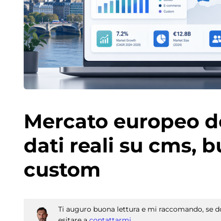
Mercato europeo de
dati reali su cms, b
custom
Ti auguro buona lettura e mi raccomando, se do
esitare a
contattarmi
.