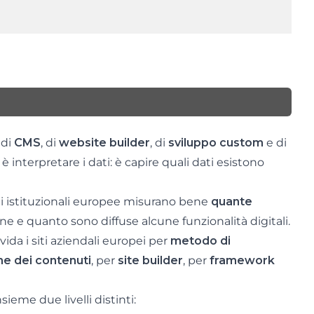
, di
CMS
, di
website builder
, di
sviluppo custom
e di
è interpretare i dati: è capire quali dati esistono
ti istituzionali europee misurano bene
quante
e e quanto sono diffuse alcune funzionalità digitali.
ida i siti aziendali europei per
metodo di
ne dei contenuti
, per
site builder
, per
framework
ieme due livelli distinti: