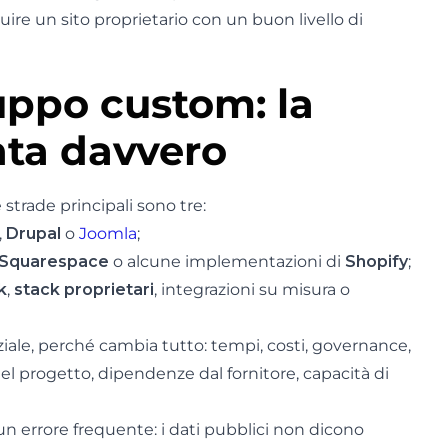
ire un sito proprietario con un buon livello di
uppo custom: la
nta davvero
trade principali sono tre:
,
Drupal
o
Joomla
;
Squarespace
o alcune implementazioni di
Shopify
;
k
,
stack proprietari
, integrazioni su misura o
ziale, perché cambia tutto: tempi, costi, governance,
del progetto, dipendenze dal fornitore, capacità di
 un errore frequente: i dati pubblici non dicono