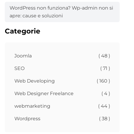
WordPress non funziona? Wp-admin non si
apre: cause e soluzioni
Categorie
Joomla
( 48 )
SEO
( 71 )
Web Developing
( 160 )
Web Designer Freelance
( 4 )
webmarketing
( 44 )
Wordpress
( 38 )