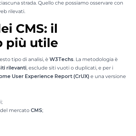
ascuna strada. Quello che possiamo osservare con
eb rilevati.
ei CMS: il
più utile
sto tipo di analisi, è
W3Techs
. La metodologia è
iti rilevanti
, esclude siti vuoti o duplicati, e per i
ome User Experience Report (CrUX)
e una versione
;
del mercato
CMS
;