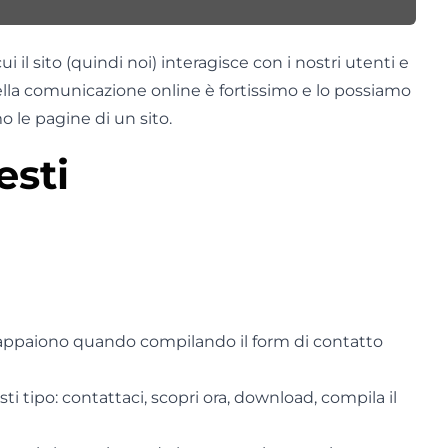
i il sito (quindi noi) interagisce con i nostri utenti e
 nella comunicazione online è fortissimo e lo possiamo
 le pagine di un sito.
esti
appaiono quando compilando il form di contatto
ti tipo: contattaci, scopri ora, download, compila il