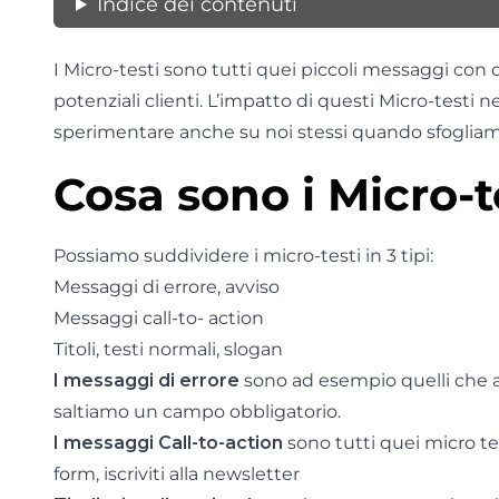
Indice dei contenuti
I Micro-testi sono tutti quei piccoli messaggi con cu
potenziali clienti. L’impatto di questi Micro-testi
sperimentare anche su noi stessi quando sfogliamo
Cosa sono i Micro-t
Possiamo suddividere i micro-testi in 3 tipi:
Messaggi di errore, avviso
Messaggi call-to- action
Titoli, testi normali, slogan
I messaggi di errore
sono ad esempio quelli che 
saltiamo un campo obbligatorio.
I messaggi Call-to-action
sono tutti quei micro tes
form, iscriviti alla newsletter