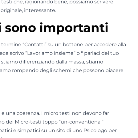
 testi che, ragionando bene, possiamo scrivere
originale, interessante.
i sono importanti
il termine “Contatti” su un bottone per accedere alla
vece scrivo “Lavoriamo insieme” o " parlaci del tuo
 stiamo differenziando dalla massa, stiamo
stiamo rompendo degli schemi che possono piacere
 e una coerenza. I micro testi non devono far
imo dei Micro-testi toppo “un-conventional”
atici e simpatici su un sito di uno Psicologo per