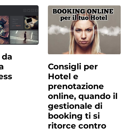
 da
Consigli per
a
Hotel e
ess
prenotazione
online, quando il
gestionale di
booking ti si
ritorce contro