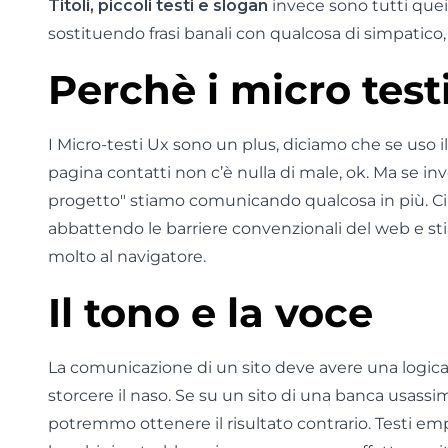
Titoli, piccoli testi e slogan
invece sono tutti quei
sostituendo frasi banali con qualcosa di simpatico, 
Perchè i micro test
I Micro-testi Ux sono un plus, diciamo che se uso 
pagina contatti non c’è nulla di male, ok. Ma se in
progetto" stiamo comunicando qualcosa in più. Ci
abbattendo le barriere convenzionali del web e 
molto al navigatore.
Il tono e la voce
La comunicazione di un sito deve avere una logica
storcere il naso. Se su un sito di una banca usass
potremmo ottenere il risultato contrario. Testi emp