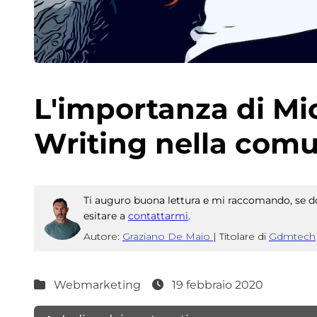
L'importanza di Mic
Writing nella comu
Ti auguro buona lettura e mi raccomando, se do
esitare a
contattarmi
.
Autore:
Graziano De Maio
|
Titolare di
Gdmtech
Webmarketing
19 febbraio 2020