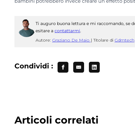
bambini potrebbero invece creare un effetto posit
Ti auguro buona lettura e mi raccomando, se do
esitare a
contattarmi
.
Autore:
Graziano De Maio
|
Titolare di
Gdmtech
Condividi :
Articoli correlati