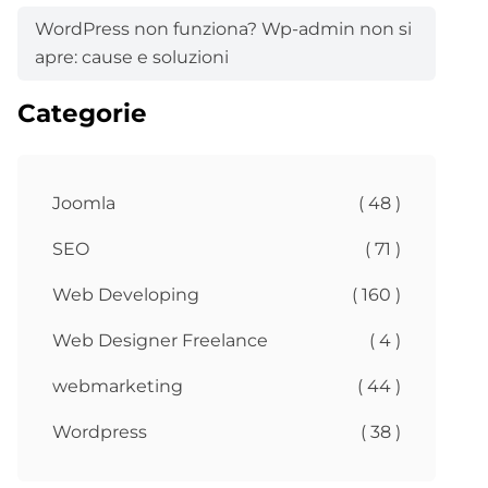
WordPress non funziona? Wp-admin non si
apre: cause e soluzioni
Categorie
Joomla
( 48 )
SEO
( 71 )
Web Developing
( 160 )
Web Designer Freelance
( 4 )
webmarketing
( 44 )
Wordpress
( 38 )