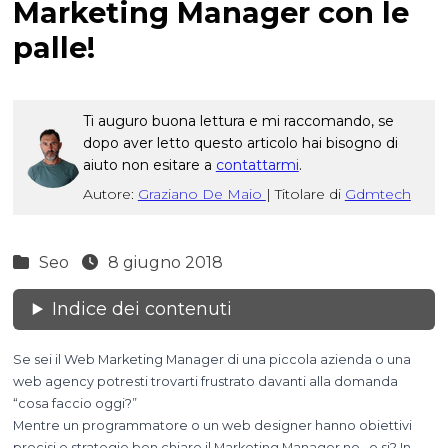
Marketing Manager con le
palle!
Ti auguro buona lettura e mi raccomando, se
dopo aver letto questo articolo hai bisogno di
aiuto non esitare a
contattarmi
.
Autore:
Graziano De Maio
|
Titolare di
Gdmtech
Seo
8 giugno 2018
Indice dei contenuti
Se sei il Web Marketing Manager di una piccola azienda o una
web agency potresti trovarti frustrato davanti alla domanda
“cosa faccio oggi?”
Mentre un programmatore o un web designer hanno obiettivi
precisi e strategie ben chiare il Marketing Manager no…o si? In