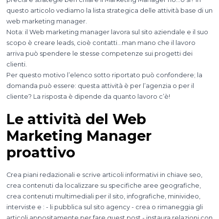
questo articolo vediamo la lista strategica delle attività base di un
web marketing manager.
Nota: il Web marketing manager lavora sul sito aziendale e il suo
scopo è creare leads, cioè contatti…man mano che il lavoro
arriva può spendere le stesse competenze sui progetti dei
clienti.
Per questo motivo l’elenco sotto riportato può confondere; la
domanda può essere: questa attività è per l’agenzia o per il
cliente? La risposta è dipende da quanto lavoro c’è!
Le attività del Web
Marketing Manager
proattivo
Crea piani redazionali e scrive articoli informativi in chiave seo,
crea contenuti da localizzare su specifiche aree geografiche,
crea contenuti multimediali per il sito, infografiche, minivideo,
interviste e : - li pubblica sul sito agency - crea o rimaneggia gli
articoli appositamente per fare guest post - instaura relazioni con