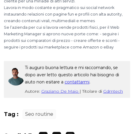
cliente per una miriade di altri servizi.
Lavora in modo costante e pragmatico sui social network
instaurando relazioni con pagine fun e profili con alta autority,
creando contenuti virali, multimediali e memes
Se l’azienda per cui si lavora vende prodotti fisici, per il Web
Marketing Manager si aprono nuove porte come: - seguire i
prodotti sui comparatori di prezzo - creare offerte e sconti -
seguire i prodotti sui marketplace come Amazon o eBay
Ti auguro buona lettura e mi raccomando, se
dopo aver letto questo articolo hai bisogno di
aiuto non esitare a
contattarmi
.
Autore:
Graziano De Maio
|
Titolare di
Gdmtech
Tag :
Seo routine