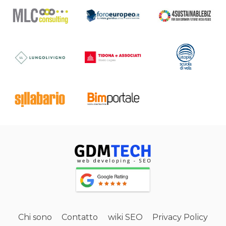
Chi sono
Contatto
wiki SEO
Privacy Policy