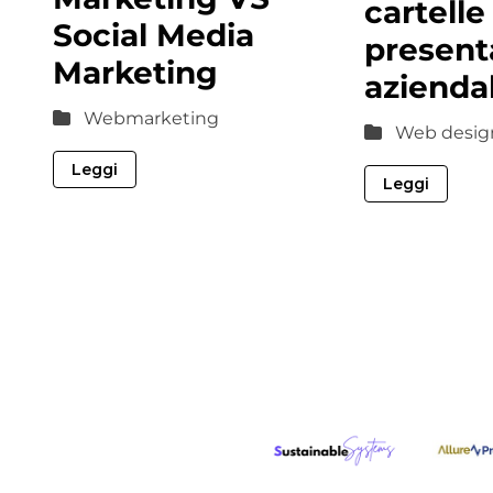
cartelle
Social Media
present
Marketing
aziendal
Webmarketing
Web design
Leggi
Leggi