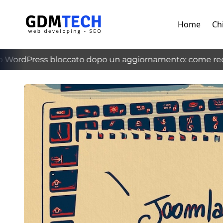
Home
Ch
WordPress bloccato dopo un aggiornamento: come recup
‹