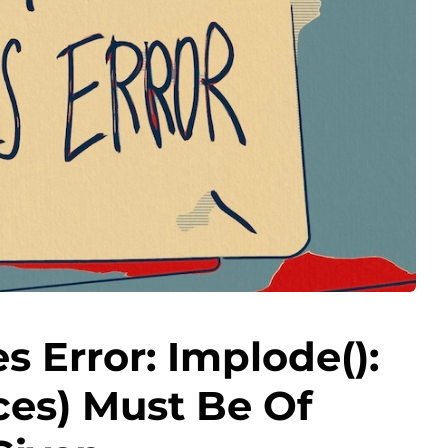
 Error: Implode():
ces) Must Be Of