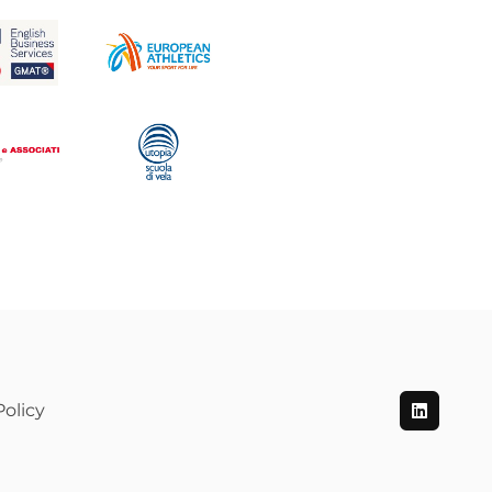
olicy