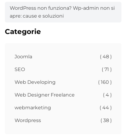
WordPress non funziona? Wp-admin non si
apre: cause e soluzioni
Categorie
Joomla
( 48 )
SEO
( 71 )
Web Developing
( 160 )
Web Designer Freelance
( 4 )
webmarketing
( 44 )
Wordpress
( 38 )