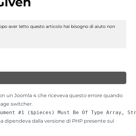
Given
po aver letto questo articolo hai bisogno di aiuto non
 con un Joomla 4 che riceveva questo errore quando
uage switcher.
ma dipendeva dalla versione di PHP presente sul