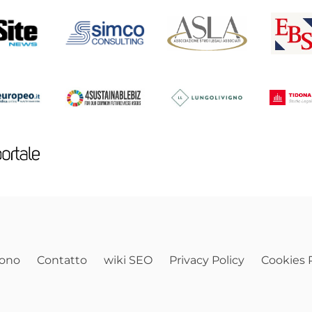
sono
Contatto
wiki SEO
Privacy Policy
Cookies P