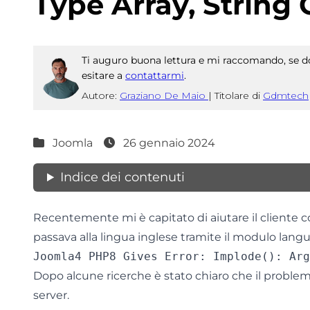
Type Array, String 
Ti auguro buona lettura e mi raccomando, se do
esitare a
contattarmi
.
Autore:
Graziano De Maio
|
Titolare di
Gdmtech
Joomla
26 gennaio 2024
Indice dei contenuti
Recentemente mi è capitato di aiutare il cliente
passava alla lingua inglese tramite il modulo lang
Dopo alcune ricerche è stato chiaro che il proble
server.