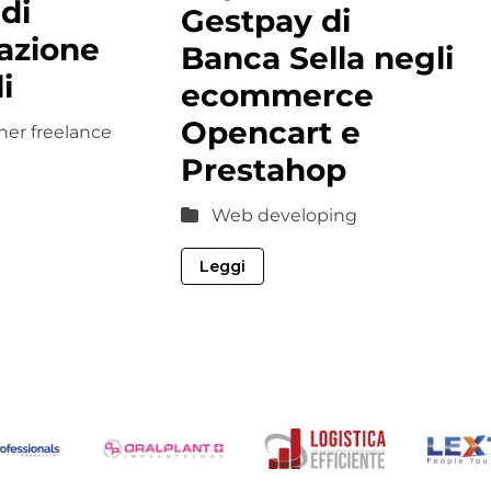
 di
Gestpay di
azione
Banca Sella negli
i
ecommerce
Opencart e
er freelance
Prestahop
Web developing
Leggi