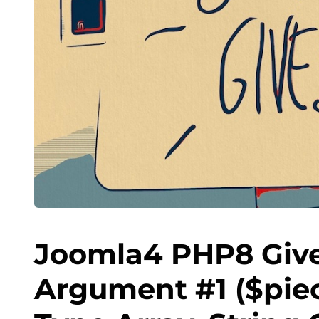
Joomla4 PHP8 Gives
Argument #1 ($pie