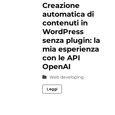
Creazione
automatica di
contenuti in
WordPress
senza plugin: la
mia esperienza
con le API
OpenAI
Web developing
Leggi