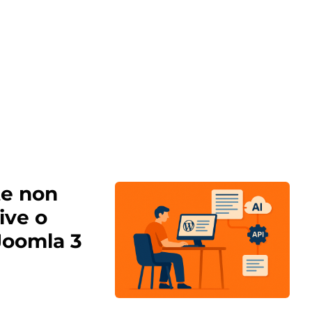
e non
ive o
 Joomla 3