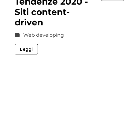
Tendenze 2020 -
Siti content-
driven
Web developing
Leggi