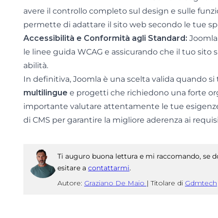
avere il controllo completo sul design e sulle funzion
permette di adattare il sito web secondo le tue sp
Accessibilità e Conformità agli Standard:
Joomla 
le linee guida WCAG e assicurando che il tuo sito s
abilità.
In definitiva, Joomla è una scelta valida quando si 
multilingue
e progetti che richiedono una forte or
importante valutare attentamente le tue esigenze
di CMS per garantire la migliore aderenza ai requisi
Ti auguro buona lettura e mi raccomando, se do
esitare a
contattarmi
.
Autore:
Graziano De Maio
|
Titolare di
Gdmtech