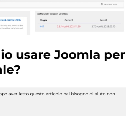
lio usare Joomla per
ale?
po aver letto questo articolo hai bisogno di aiuto non