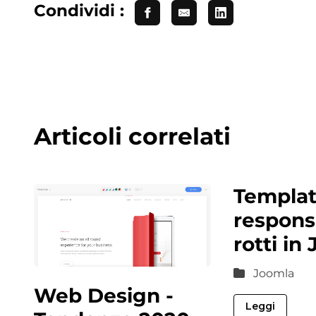
Condividi :
Articoli correlati
Templat
respons
rotti in
Joomla
Web Design -
Leggi