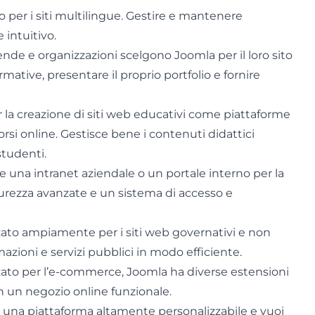
per i siti multilingue. Gestire e mantenere
 intuitivo.
nde e organizzazioni scelgono Joomla per il loro sito
ative, presentare il proprio portfolio e fornire
 la creazione di siti web educativi come piattaforme
 corsi online. Gestisce bene i contenuti didattici
studenti.
e una intranet aziendale o un portale interno per la
icurezza avanzate e un sistema di accesso e
zato ampiamente per i siti web governativi e non
mazioni e servizi pubblici in modo efficiente.
zato per l’e-commerce, Joomla ha diverse estensioni
in un negozio online funzionale.
 una piattaforma altamente personalizzabile e vuoi