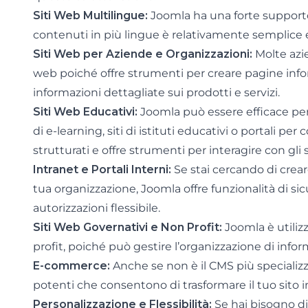
Siti Web Multilingue:
Joomla ha una forte supporto 
contenuti in più lingue è relativamente semplice e
Siti Web per Aziende e Organizzazioni:
Molte azie
web poiché offre strumenti per creare pagine inform
informazioni dettagliate sui prodotti e servizi.
Siti Web Educativi:
Joomla può essere efficace per
di e-learning, siti di istituti educativi o portali per
strutturati e offre strumenti per interagire con gli 
Intranet e Portali Interni:
Se stai cercando di crear
tua organizzazione, Joomla offre funzionalità di s
autorizzazioni flessibile.
Siti Web Governativi e Non Profit:
Joomla è utiliz
profit, poiché può gestire l’organizzazione di infor
E-commerce:
Anche se non è il CMS più specializ
potenti che consentono di trasformare il tuo sito 
Personalizzazione e Flessibilità:
Se hai bisogno di