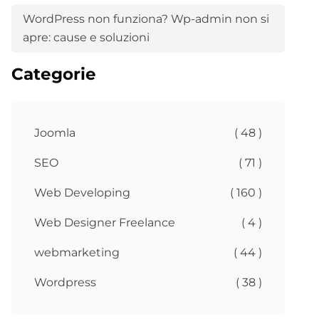
WordPress non funziona? Wp-admin non si
apre: cause e soluzioni
Categorie
Joomla
( 48 )
SEO
( 71 )
Web Developing
( 160 )
Web Designer Freelance
( 4 )
webmarketing
( 44 )
Wordpress
( 38 )