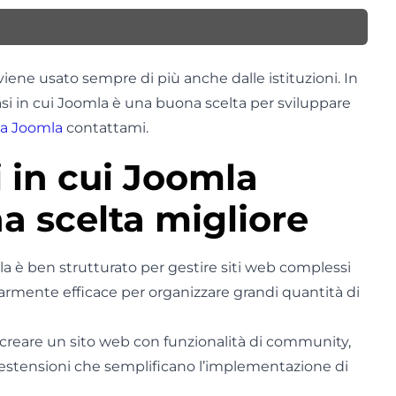
ne usato sempre di più anche dalle istituzioni. In
asi in cui Joomla è una buona scelta per sviluppare
za Joomla
contattami.
 in cui Joomla
a scelta migliore
 è ben strutturato per gestire siti web complessi
larmente efficace per organizzare grandi quantità di
 creare un sito web con funzionalità di community,
e estensioni che semplificano l’implementazione di