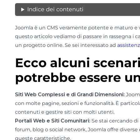
Indice dei contenuti
Joomla è un CMS veramente potente e maturo e vie
questo articolo vediamo di passare in rassegna i c
un progetto online. Se sei interessato ad
assisten
Ecco alcuni scenari
potrebbe essere un
Siti Web Complessi e di Grandi Dimensioni:
Joomla
con molte pagine, sezioni e funzionalità. È partico
contenuti e gestire siti con molti utenti.
Portali Web e Siti Comunitari:
Se stai cercando di
forum, blog o social network, Joomla offre divers
queste caratteristiche.