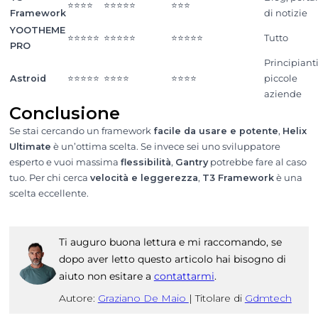
⭐⭐⭐⭐
⭐⭐⭐⭐⭐
⭐⭐⭐
Framework
di notizie
YOOTHEME
⭐⭐⭐⭐⭐
⭐⭐⭐⭐⭐
⭐⭐⭐⭐⭐
Tutto
PRO
Principianti
Astroid
⭐⭐⭐⭐⭐
⭐⭐⭐⭐
⭐⭐⭐⭐
piccole
aziende
Conclusione
Se stai cercando un framework
facile da usare e potente
,
Helix
Ultimate
è un’ottima scelta. Se invece sei uno sviluppatore
esperto e vuoi massima
flessibilità
,
Gantry
potrebbe fare al caso
tuo. Per chi cerca
velocità e leggerezza
,
T3 Framework
è una
scelta eccellente.
Ti auguro buona lettura e mi raccomando, se
dopo aver letto questo articolo hai bisogno di
aiuto non esitare a
contattarmi
.
Autore:
Graziano De Maio
|
Titolare di
Gdmtech