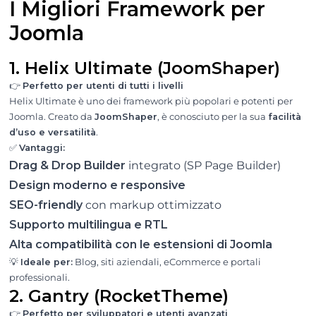
I Migliori Framework per
Joomla
1. Helix Ultimate (JoomShaper)
👉
Perfetto per utenti di tutti i livelli
Helix Ultimate è uno dei framework più popolari e potenti per
Joomla. Creato da
JoomShaper
, è conosciuto per la sua
facilità
d’uso e versatilità
.
✅
Vantaggi:
Drag & Drop Builder
integrato (SP Page Builder)
Design moderno e responsive
SEO-friendly
con markup ottimizzato
Supporto multilingua e RTL
Alta compatibilità con le estensioni di Joomla
💡
Ideale per:
Blog, siti aziendali, eCommerce e portali
professionali.
2. Gantry (RocketTheme)
👉
Perfetto per sviluppatori e utenti avanzati