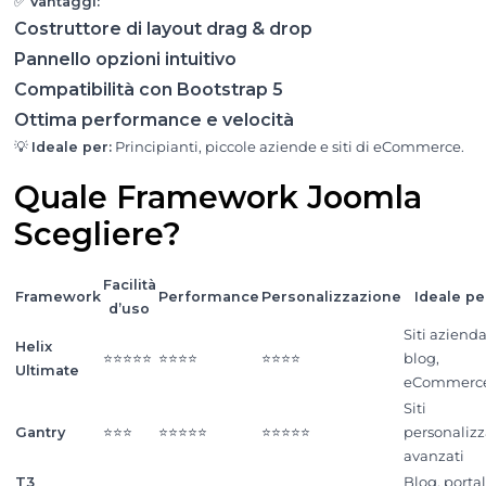
✅
Vantaggi:
Costruttore di layout drag & drop
Pannello opzioni intuitivo
Compatibilità con Bootstrap 5
Ottima performance e velocità
💡
Ideale per:
Principianti, piccole aziende e siti di eCommerce.
Quale Framework Joomla
Scegliere?
Facilità
Framework
Performance
Personalizzazione
Ideale pe
d’uso
Siti azienda
Helix
⭐⭐⭐⭐⭐
⭐⭐⭐⭐
⭐⭐⭐⭐
blog,
Ultimate
eCommerc
Siti
Gantry
⭐⭐⭐
⭐⭐⭐⭐⭐
⭐⭐⭐⭐⭐
personalizz
avanzati
T3
Blog, portal