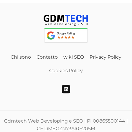
Chi sono
Contatto
wiki SEO
Privacy Policy
Cookies Policy
Gdmtech Web Developing e SEO | PI 00865500144 |
CF DMEGZN73A10F205M