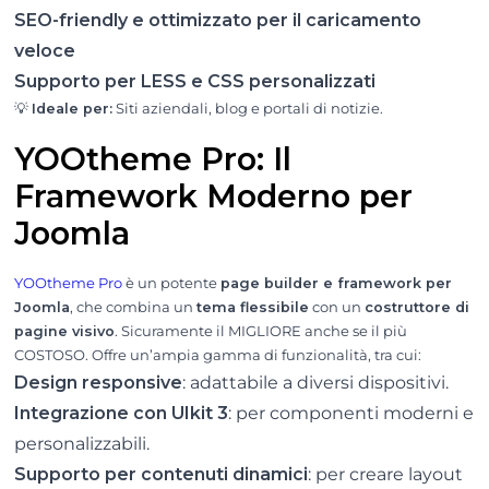
SEO-friendly e ottimizzato per il caricamento
veloce
Supporto per LESS e CSS personalizzati
💡
Ideale per:
Siti aziendali, blog e portali di notizie.
YOOtheme Pro: Il
Framework Moderno per
Joomla
YOOtheme Pro
è un potente
page builder e framework per
Joomla
, che combina un
tema flessibile
con un
costruttore di
pagine visivo
. Sicuramente il MIGLIORE anche se il più
COSTOSO. Offre un’ampia gamma di funzionalità, tra cui:
Design responsive
: adattabile a diversi dispositivi.
Integrazione con UIkit 3
: per componenti moderni e
personalizzabili.
Supporto per contenuti dinamici
: per creare layout