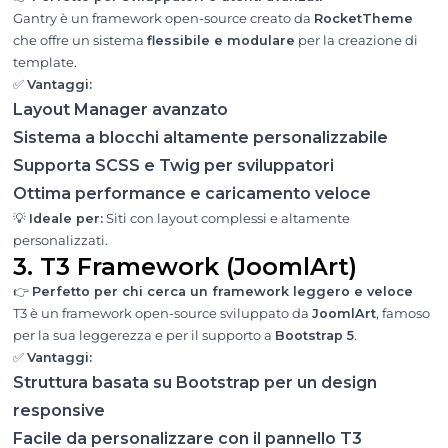
Gantry è un framework open-source creato da
RocketTheme
che offre un sistema
flessibile e modulare
per la creazione di
template.
✅
Vantaggi:
Layout Manager avanzato
Sistema a blocchi altamente personalizzabile
Supporta SCSS e Twig per sviluppatori
Ottima performance e caricamento veloce
💡
Ideale per:
Siti con layout complessi e altamente
personalizzati.
3. T3 Framework (JoomlArt)
👉
Perfetto per chi cerca un framework leggero e veloce
T3 è un framework open-source sviluppato da
JoomlArt
, famoso
per la sua leggerezza e per il supporto a
Bootstrap 5
.
✅
Vantaggi:
Struttura basata su Bootstrap per un design
responsive
Facile da personalizzare con il pannello T3