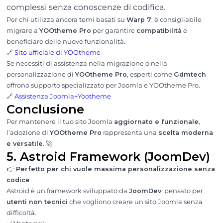
complessi senza conoscenze di codifica.
Per chi utilizza ancora temi basati su
Warp 7
, è consigliabile
migrare a
YOOtheme Pro
per garantire
compatibilità
e
beneficiare delle nuove funzionalità.
🔗
Sito ufficiale di YOOtheme
Se necessiti di assistenza nella migrazione o nella
personalizzazione di
YOOtheme Pro
, esperti come
Gdmtech
offrono supporto specializzato per Joomla e YOOtheme Pro.
🔗
Assistenza Joomla+Yootheme
Conclusione
Per mantenere il tuo sito Joomla
aggiornato e funzionale
,
l’adozione di
YOOtheme Pro
rappresenta una
scelta moderna
e versatile
. 🚀
5. Astroid Framework (JoomDev)
👉
Perfetto per chi vuole massima personalizzazione senza
codice
Astroid è un framework sviluppato da
JoomDev
, pensato per
utenti non tecnici
che vogliono creare un sito Joomla senza
difficoltà.