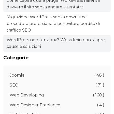
Come capire quale plugin WordPress rallenta
davvero il sito senza andare a tentativi
Migrazione WordPress senza downtime:
procedura professionale per evitare perdita di
traffico SEO
WordPress non funziona? Wp-admin non si apre:
cause e soluzioni
Categorie
Joomla
( 48 )
SEO
( 71 )
Web Developing
( 160 )
Web Designer Freelance
( 4 )