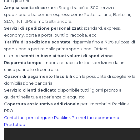
tutti gli utenti.
Amplia scelta di corrieri:
Scegli tra più di 300 servizi di
spedizione e tra corrieri espressi come Poste Italiane, Bartolini,
SDA, TNT, UPS e molti altri ancora.
Servizi di spedizione personalizzati
: standard, express,
economy, porta a porta, punti di raccolta, ecc.
Tariffe di spedizione scontate
: risparmia fino al 70% sui costi di
spedizione a partire dalla prima spedizione. Ottieni
ulteriori
sconti in base ai tuoi volumi di spedizione
Risparmia tempo
: importa e traccia le tue spedizioni da un
unico pannello di controllo.
Opzioni di pagamento flessibili
con la possibilità di scegliere la
domiciliazione bancaria
Servizio clienti dedicato
disponibile tutti i giorni pronto a
guidarti nella tua esperienza di acquisto
Copertura assicurativa addizionale
per i membri di Packlink
PRO
Contattaci per integrare Packlink Pro nel tuo ecommerce
Prestahop