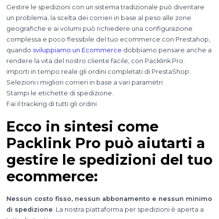
Gestire le spedizioni con un sistema tradizionale può diventare
un problema, la scelta dei corrieri in base al peso alle zone
geografiche e ai volumi può richiedere una configurazione
complessa e poco flessibile del tuo ecommerce con Prestahop,
quando
sviluppiamo un Ecommerce
dobbiamo pensare anche a
rendere la vita del nostro cliente facile, con Packlink Pro:
importi in tempo reale gli ordini completati di PrestaShop​.
Selezioni i migliori corrieri in base a vari parametri
Stampi le etichette di spedizione​.
Fai il tracking di tutti gli ordini​.
Ecco in sintesi come
Packlink Pro può aiutarti a
gestire le spedizioni del tuo
ecommerce:
Nessun costo fisso, nessun abbonamento e nessun minimo
di spedizione
. La nostra piattaforma per spedizioni è aperta a