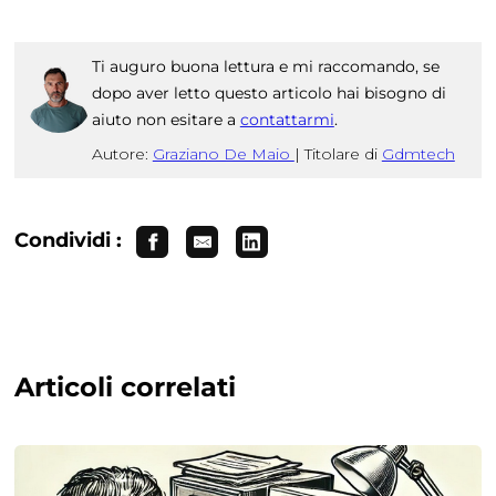
Ti auguro buona lettura e mi raccomando, se
dopo aver letto questo articolo hai bisogno di
aiuto non esitare a
contattarmi
.
Autore:
Graziano De Maio
|
Titolare di
Gdmtech
Condividi :
Articoli correlati