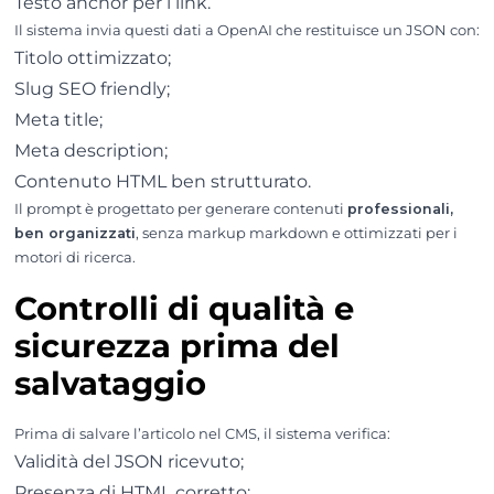
Testo anchor per i link.
Il sistema invia questi dati a OpenAI che restituisce un JSON con:
Titolo ottimizzato;
Slug SEO friendly;
Meta title;
Meta description;
Contenuto HTML ben strutturato.
Il prompt è progettato per generare contenuti
professionali,
ben organizzati
, senza markup markdown e ottimizzati per i
motori di ricerca.
Controlli di qualità e
sicurezza prima del
salvataggio
Prima di salvare l’articolo nel CMS, il sistema verifica:
Validità del JSON ricevuto;
Presenza di HTML corretto;