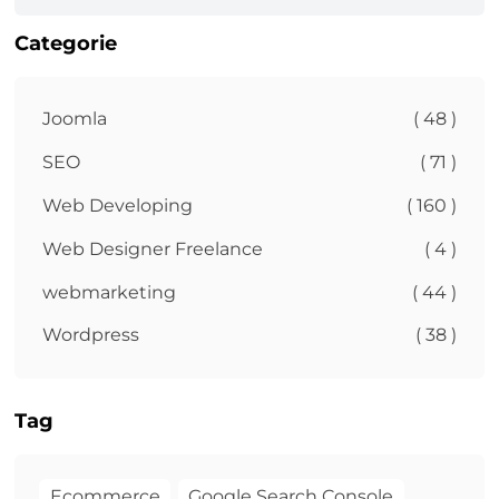
Categorie
Joomla
( 48 )
SEO
( 71 )
Web Developing
( 160 )
Web Designer Freelance
( 4 )
webmarketing
( 44 )
Wordpress
( 38 )
Tag
Ecommerce
Google Search Console