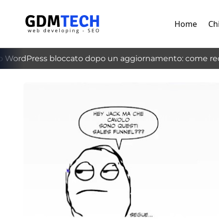
Home
Ch
WordPress bloccato dopo un aggiornamento: come recu
‹