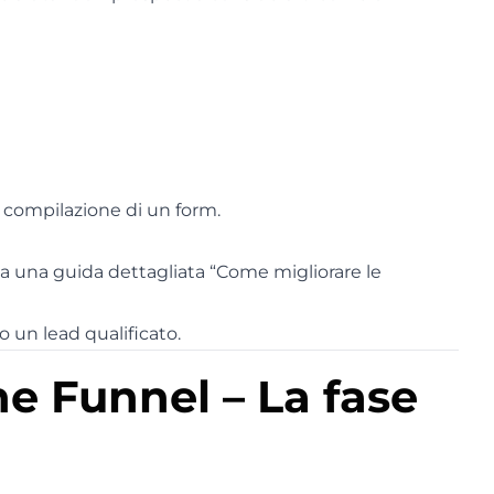
 compilazione di un form.
ica una guida dettagliata “Come migliorare le
 un lead qualificato.
e Funnel – La fase