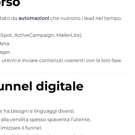
orso
rtato da
automazioni
che nutrono i lead nel tempo.
pot, ActiveCampaign, MailerLite).
Meta.
ager.
i utenti e inviare contenuti coerenti con la loro fase
unnel digitale
se ha bisogni e linguaggi diversi.
 alla vendita spesso spaventa l’utente.
imizzare il funnel.