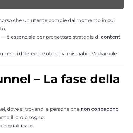
ercorso che un utente compie dal momento in cui
to.
— è essenziale per progettare strategie di
content
trumenti differenti e obiettivi misurabili. Vediamole
nnel – La fase della
nel, dove si trovano le persone che
non conoscono
te il loro bisogno.
co qualificato.