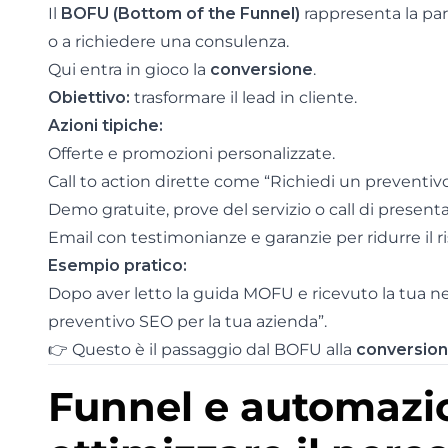
Il
BOFU (Bottom of the Funnel)
rappresenta la par
o a richiedere una consulenza.
Qui entra in gioco la
conversione
.
Obiettivo:
trasformare il lead in cliente.
Azioni tipiche:
Offerte e promozioni personalizzate.
Call to action dirette come “Richiedi un preventiv
Demo gratuite, prove del servizio o call di present
Email con testimonianze e garanzie per ridurre il r
Esempio pratico:
Dopo aver letto la guida MOFU e ricevuto la tua new
preventivo SEO per la tua azienda”.
👉 Questo è il passaggio dal BOFU alla
conversion
Funnel e automazi