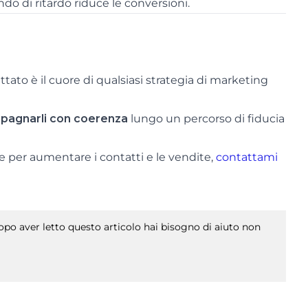
ndo di ritardo riduce le conversioni.
ato è il cuore di qualsiasi strategia di marketing
agnarli con coerenza
lungo un percorso di fiducia
le per aumentare i contatti e le vendite,
contattami
po aver letto questo articolo hai bisogno di aiuto non