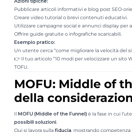
Azioni tipiche:
Pubblicare articoli informativi e blog post SEO-ori
Creare video tutorial o brevi contenuti educativi.
Utilizzare campagne social e annunci display per au
Offrire guide gratuite o infografiche scaricabili.
Esempio pratico:
Un utente cerca “come migliorare la velocità del s
👉 Il tuo articolo “10 modi per velocizzare un sit
TOFU.
MOFU: Middle of th
della considerazio
Il
MOFU (Middle of the Funnel)
è la fase in cui l’u
possibili soluzioni
.
Qui si lavora sulla
fiducia
, mostrando competenza e