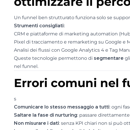
ottimizzare il perc
Un funnel ben strutturato funziona solo se suppo
Strumenti consigliati:
CRM e piattaforme di marketing automation (HubS
Pixel di tracciamento e remarketing su Google e 
Analisi dei flussi con Google Analytics 4 e Tag Man
Queste tecnologie permettono di
segmentare
gl
nel funnel.
Errori comuni nel f
s
Comunicare lo stesso messaggio a tutti
: ogni fa
Saltare la fase di nurturing
: passare direttamente
Non misurare i dati
: senza KPI chiari non si può ott