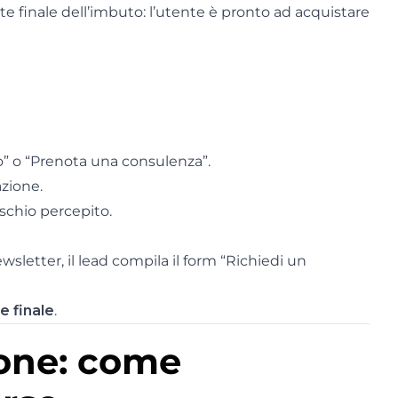
te finale dell’imbuto: l’utente è pronto ad acquistare
o” o “Prenota una consulenza”.
azione.
ischio percepito.
sletter, il lead compila il form “Richiedi un
e finale
.
one: come