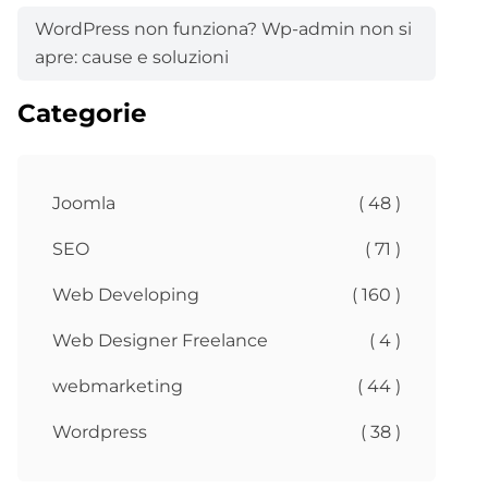
WordPress non funziona? Wp-admin non si
apre: cause e soluzioni
Categorie
Joomla
( 48 )
SEO
( 71 )
Web Developing
( 160 )
Web Designer Freelance
( 4 )
webmarketing
( 44 )
Wordpress
( 38 )