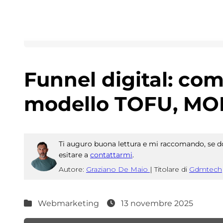
Funnel digital: com
modello TOFU, MO
Ti auguro buona lettura e mi raccomando, se do
esitare a
contattarmi
.
Autore:
Graziano De Maio
|
Titolare di
Gdmtech
Webmarketing
13 novembre 2025