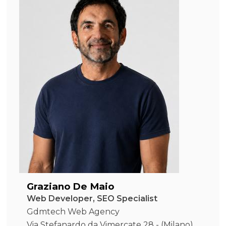
Graziano De Maio
Web Developer, SEO Specialist
Gdmtech Web Agency
Via Stefanardo da Vimercate 28 - (Milano)