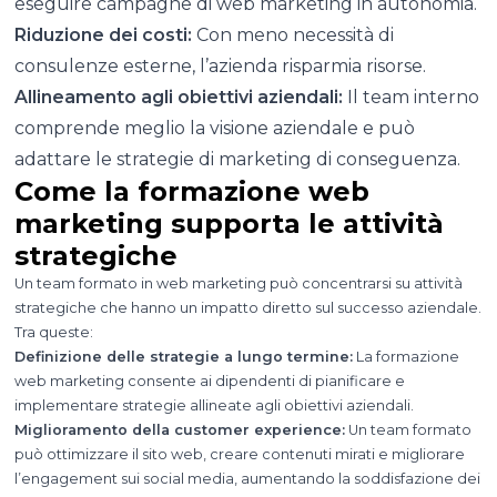
eseguire campagne di web marketing in autonomia.
Riduzione dei costi:
Con meno necessità di
consulenze esterne, l’azienda risparmia risorse.
Allineamento agli obiettivi aziendali:
Il team interno
comprende meglio la visione aziendale e può
adattare le strategie di marketing di conseguenza.
Come la formazione web
marketing supporta le attività
strategiche
Un team formato in web marketing può concentrarsi su attività
strategiche che hanno un impatto diretto sul successo aziendale.
Tra queste:
Definizione delle strategie a lungo termine:
La formazione
web marketing consente ai dipendenti di pianificare e
implementare strategie allineate agli obiettivi aziendali.
Miglioramento della customer experience:
Un team formato
può ottimizzare il sito web, creare contenuti mirati e migliorare
l’engagement sui social media, aumentando la soddisfazione dei