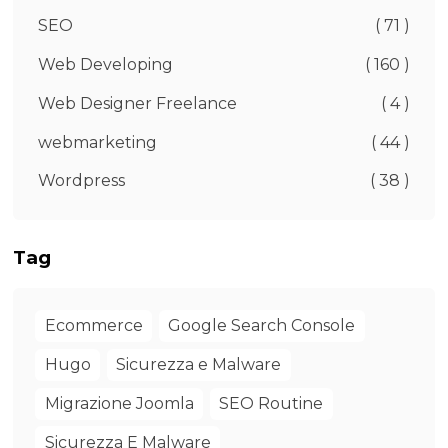
SEO
( 71 )
Web Developing
( 160 )
Web Designer Freelance
( 4 )
webmarketing
( 44 )
Wordpress
( 38 )
Tag
Ecommerce
Google Search Console
Hugo
Sicurezza e Malware
Migrazione Joomla
SEO Routine
Sicurezza E Malware