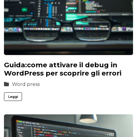
Guida:come attivare il debug in
WordPress per scoprire gli errori
Word press
Leggi