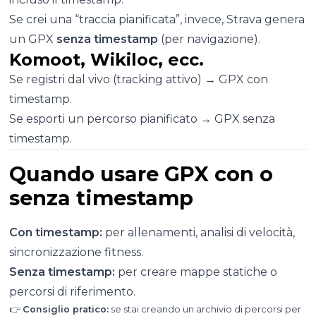
Se crei una “traccia pianificata”, invece, Strava genera
un GPX
senza timestamp
(per navigazione).
Komoot, Wikiloc, ecc.
Se registri dal vivo (tracking attivo) → GPX con
timestamp.
Se esporti un percorso pianificato → GPX senza
timestamp.
Quando usare GPX con o
senza timestamp
Con timestamp:
per allenamenti, analisi di velocità,
sincronizzazione fitness.
Senza timestamp:
per creare mappe statiche o
percorsi di riferimento.
👉
Consiglio pratico:
se stai creando un archivio di percorsi per