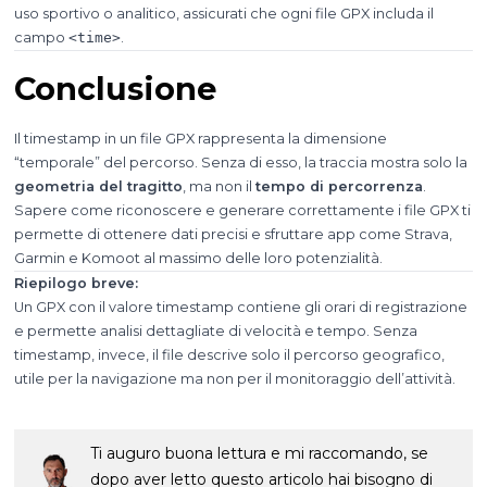
uso sportivo o analitico, assicurati che ogni file GPX includa il
campo
<time>
.
Conclusione
Il timestamp in un file GPX rappresenta la dimensione
“temporale” del percorso. Senza di esso, la traccia mostra solo la
geometria del tragitto
, ma non il
tempo di percorrenza
.
Sapere come riconoscere e generare correttamente i file GPX ti
permette di ottenere dati precisi e sfruttare app come Strava,
Garmin e Komoot al massimo delle loro potenzialità.
Riepilogo breve:
Un GPX con il valore timestamp contiene gli orari di registrazione
e permette analisi dettagliate di velocità e tempo. Senza
timestamp, invece, il file descrive solo il percorso geografico,
utile per la navigazione ma non per il monitoraggio dell’attività.
Ti auguro buona lettura e mi raccomando, se
dopo aver letto questo articolo hai bisogno di