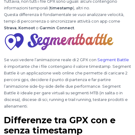
Tuttavia, non tutti i file GPX sono uguali: alcuni contengono
informazioni temporali (
timestamp
), altri no.
Questa differenza è fondamentale se vuoi analizzare velocità,
tempi di percorrenza o sincronizzare attività con app come
Strava
,
Komoot
o
Garmin Connect
.
Se vuoi vedere l’aniimazione reale di 2 GPX con
Segment Battle
è importante che i file contengano il valore timestamp. Segment
Battle è un applicazione web online che permette di caricare 2
percorsi gps, decidere il punto di partenza e far partire
l’animazione side-by-side delle due performance. Segment
Battle è ideale per gare virtuali su segmenti MTB (in salita o in
discesa), discese di sci, running e trail running, testare prodotti e
allenamenti.
Differenze tra GPX con e
senza timestamp