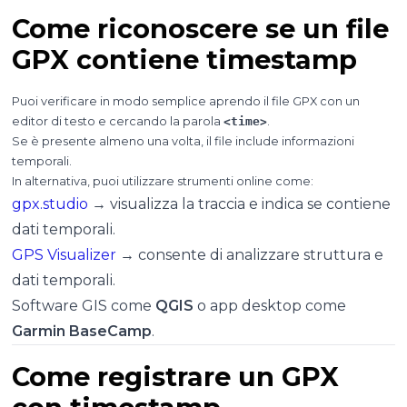
Come riconoscere se un file
GPX contiene timestamp
Puoi verificare in modo semplice aprendo il file GPX con un
editor di testo e cercando la parola
<time>
.
Se è presente almeno una volta, il file include informazioni
temporali.
In alternativa, puoi utilizzare strumenti online come:
gpx.studio
→ visualizza la traccia e indica se contiene
dati temporali.
GPS Visualizer
→ consente di analizzare struttura e
dati temporali.
Software GIS come
QGIS
o app desktop come
Garmin BaseCamp
.
Come registrare un GPX