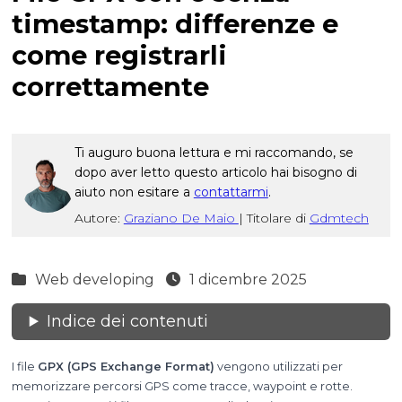
timestamp: differenze e
come registrarli
correttamente
Ti auguro buona lettura e mi raccomando, se
dopo aver letto questo articolo hai bisogno di
aiuto non esitare a
contattarmi
.
Autore:
Graziano De Maio
|
Titolare di
Gdmtech
Web developing
1 dicembre 2025
Indice dei contenuti
I file
GPX (GPS Exchange Format)
vengono utilizzati per
memorizzare percorsi GPS come tracce, waypoint e rotte.