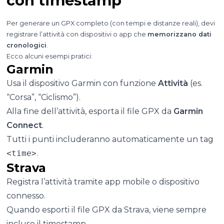
con timestamp
Per generare un GPX completo (con tempi e distanze reali), devi
registrare l’attività con dispositivi o app che
memorizzano dati
cronologici
.
Ecco alcuni esempi pratici:
Garmin
Usa il dispositivo Garmin con funzione
Attività
(es.
“Corsa”, “Ciclismo”).
Alla fine dell’attività, esporta il file GPX da
Garmin
Connect
.
Tutti i punti includeranno automaticamente un tag
<time>
.
Strava
Registra l’attività tramite app mobile o dispositivo
connesso.
Quando esporti il file GPX da Strava, viene sempre
incluso il timestamp.