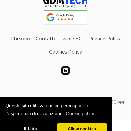
Chi sono
Contatto
wiki SEO
Privacy Policy
Cookies Policy
Gdmtech Web Developing e SEO | PI 00865500144 |
Questo sito utilizza cookie per migliorare
CF DMEGZN73A10F205M
l’esperienza di navigazione.
Cookie policy
Rifiuta
Allow cookies