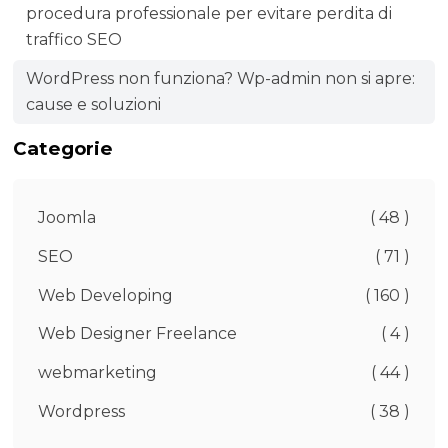
procedura professionale per evitare perdita di
traffico SEO
WordPress non funziona? Wp-admin non si apre:
cause e soluzioni
Categorie
Joomla
( 48 )
SEO
( 71 )
Web Developing
( 160 )
Web Designer Freelance
( 4 )
webmarketing
( 44 )
Wordpress
( 38 )