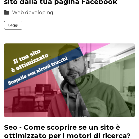
sito dalla tua pagina Facebook
Web developing
Leggi
Seo - Come scoprire se un sito è
ottimizzato per i motori di ricerca?