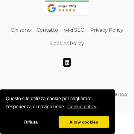
Chi sono
Contatto
wiki SEO
Privacy Policy
Cookies Policy
Gdmtech Web Developing e SEO | PI 00865500144 |
Questo sito utilizza cookie per migliorare
CF DMEGZN73A10F205M
l’esperienza di navigazione.
Cookie policy
Rifiuta
Allow cookies