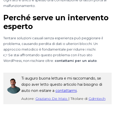
Ogni sito è unico e spesso una combinazione di fattori porta al
malfunzionamento.
Perché serve un intervento
esperto
Tentare soluzioni casuali senza esperienza può peggiorare il
problema, causando perdita di dati o ulteriori blocchi. Un
approccio metodico è fondamentale per ridurre i rischi.
👉 Se stai affrontando questo problema con il tuo sito
WordPress, non rischiare oltre:
contattami per un aiuto
.
Ti auguro buona lettura e mi raccomando, se
dopo aver letto questo articolo hai bisogno di
aiuto non esitare a
contattarmi
.
Autore:
Graziano De Maio
|
Titolare di
Gdmtech