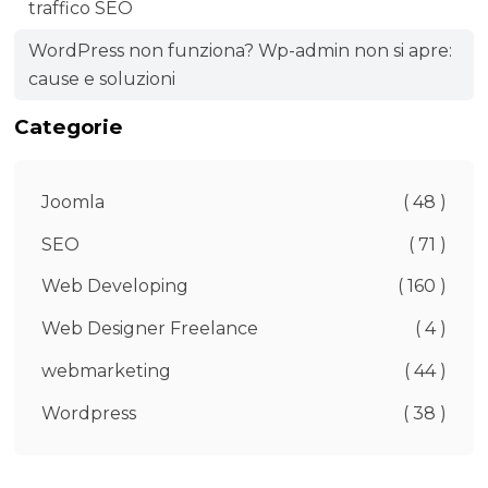
traffico SEO
WordPress non funziona? Wp-admin non si apre:
cause e soluzioni
Categorie
Joomla
( 48 )
SEO
( 71 )
Web Developing
( 160 )
Web Designer Freelance
( 4 )
webmarketing
( 44 )
Wordpress
( 38 )