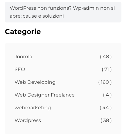
WordPress non funziona? Wp-admin non si
apre: cause e soluzioni
Categorie
Joomla
( 48 )
SEO
( 71 )
Web Developing
( 160 )
Web Designer Freelance
( 4 )
webmarketing
( 44 )
Wordpress
( 38 )