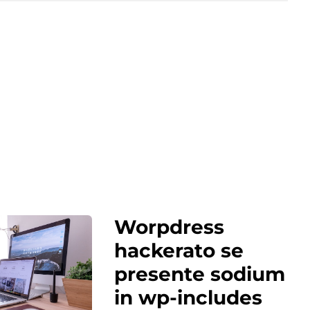
Worpdress
hackerato se
presente sodium
in wp-includes