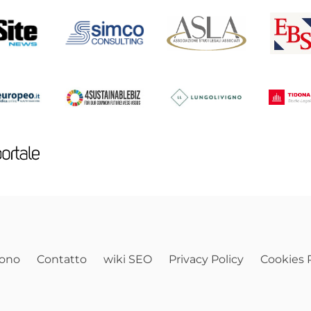
sono
Contatto
wiki SEO
Privacy Policy
Cookies P