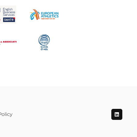
olicy