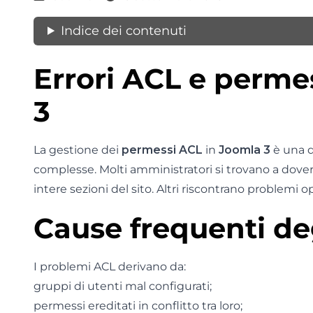
Indice dei contenuti
Errori ACL e permes
3
La gestione dei
permessi ACL
in
Joomla 3
è una d
complesse. Molti amministratori si trovano a dover
intere sezioni del sito. Altri riscontrano problemi o
Cause frequenti deg
I problemi ACL derivano da:
gruppi di utenti mal configurati;
permessi ereditati in conflitto tra loro;