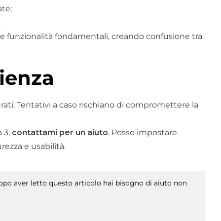
ate;
.
re funzionalità fondamentali, creando confusione tra
ienza
rati. Tentativi a caso rischiano di compromettere la
a 3,
contattami per un aiuto
. Posso impostare
ezza e usabilità.
po aver letto questo articolo hai bisogno di aiuto non