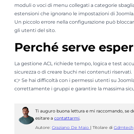
moduli o voci di menu collegati a categorie sbagli
estensioni che ignorano le impostazioni di Joomla
Un piccolo errore nella configurazione può blocca
gli utenti del sito.
Perché serve esper
La gestione ACL richiede tempo, logica e test accu
sicurezza o di creare buchi nei contenuti riservati.
👉 Se hai difficoltà con i permessi utenti su Jooml
correttamente i gruppi e garantire la massima sicur
Ti auguro buona lettura e mi raccomando, se do
esitare a
contattarmi
.
Autore:
Graziano De Maio
|
Titolare di
Gdmtech