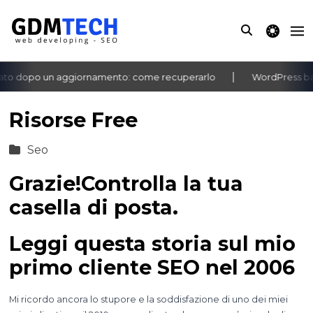
theme switche
ato dopo un aggiornamento: come recuperarlo
WordPress bac
‹
›
Risorse Free
Seo
Grazie!Controlla la tua
casella di posta.
Leggi questa storia sul mio
primo cliente SEO nel 2006
Mi ricordo ancora lo stupore e la soddisfazione di uno dei miei