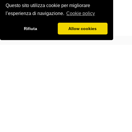
Questo sito utilizza cookie per migliorare
l’esperienza di navigazione.
Cookie policy
Rifiuta
Allow cookies
Chi sono
Contatto
wiki SEO
Privacy Policy
Cookies Policy