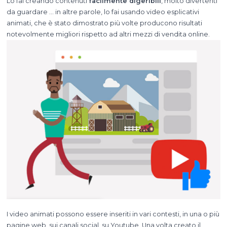
Lo fai creando contenuti
facilmente digeribili
, molto divertenti
da guardare … in altre parole, lo fai usando video esplicativi
animati, che è stato dimostrato più volte producono risultati
notevolmente migliori rispetto ad altri mezzi di vendita online.
I video animati possono essere inseriti in vari contesti, in una o più
pagine web, sui canali social, su Youtube. Una volta creato il