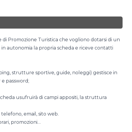
e di Promozione Turistica che vogliono dotarsi di un
in autonomia la propria scheda e riceve contatti
ing, strutture sportive, guide, noleggi) gestisce in
 e password;
scheda usufruirà di campi appositi, la struttura
telefono, email, sito web.
orari, promozioni…