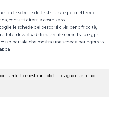
ostra le schede delle strutture permettendo
a, contatti diretti a costo zero.
glie le schede dei percorsi divisi per difficoltà,
eria foto, download di materiale come tracce gps.
re:
un portale che mostra una scheda per ogni sito
mappa.
o aver letto questo articolo hai bisogno di aiuto non