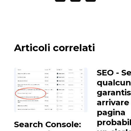
Articoli correlati
SEO - S
qualcun
garantis
arrivare
pagina
probabi
Search Console: