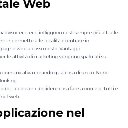
tale Web
visor ecc. ecc. infliggono costi sempre più alti alle
te permette alle località di entrare in
pagne web a basso costo. Vantaggi:
 per le attività di marketing vengono spalmati su
forza comunicativa creando qualcosa di unico. Nono
 Booking.
 prodotto possono decidere cosa fare a nome di tutti e
 nel web.
pplicazione nel