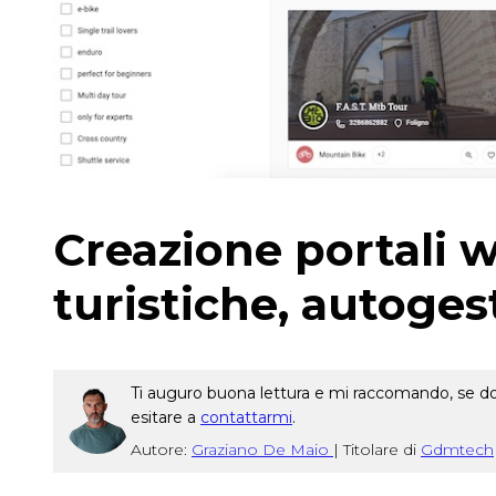
Creazione portali 
turistiche, autoges
Ti auguro buona lettura e mi raccomando, se dop
esitare a
contattarmi
.
Autore:
Graziano De Maio
|
Titolare di
Gdmtech