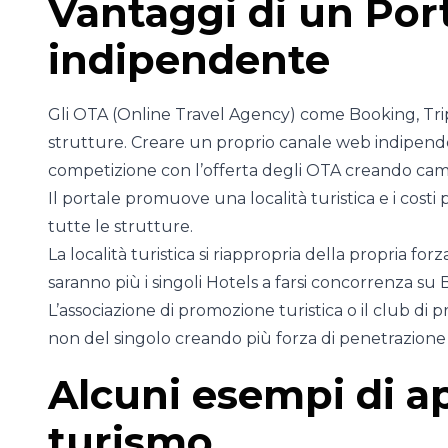
Vantaggi di un Por
indipendente
Gli OTA (Online Travel Agency) come Booking, Tripad
strutture. Creare un proprio canale web indipenden
competizione con l’offerta degli OTA creando cam
Il portale promuove una località turistica e i costi
tutte le strutture.
La località turistica si riappropria della propria 
saranno più i singoli Hotels a farsi concorrenza su
L’associazione di promozione turistica o il club di
non del singolo creando più forza di penetrazione
Alcuni esempi di a
turismo