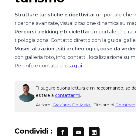
Strutture turistiche e ricettività:
un portale che m
ricerche avanzate, visualizzazione dinamica su mapp
Percorsi trekking e bicicletta:
un portale che racco
tipologia zona. Contatto diretto con la guida, gall
Musei, attrazioni, siti archeologici, cose da vede
con galleria foto, info, contatti, localizzazione su 
Per info e contatti
clicca qui
Ti auguro buona lettura e mi raccomando, se dop
esitare a
contattarmi
.
Autore:
Graziano De Maio
|
Titolare di
Gdmtech
Condividi :