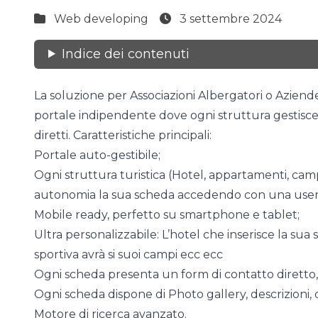
Web developing
3 settembre 2024
Indice dei contenuti
La soluzione per Associazioni Albergatori o Aziend
portale indipendente dove ogni struttura gestisce 
diretti. Caratteristiche principali:
Portale auto-gestibile;
Ogni struttura turistica (Hotel, appartamenti, camp
autonomia la sua scheda accedendo con una user
Mobile ready, perfetto su smartphone e tablet;
Ultra personalizzabile: L’hotel che inserisce la sua 
sportiva avrà si suoi campi ecc ecc
Ogni scheda presenta un form di contatto diretto, 
Ogni scheda dispone di Photo gallery, descrizioni, 
Motore di ricerca avanzato.