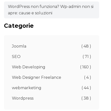
WordPress non funziona? Wp-admin non si
apre: cause e soluzioni
Categorie
Joomla
( 48 )
SEO
( 71 )
Web Developing
( 160 )
Web Designer Freelance
( 4 )
webmarketing
( 44 )
Wordpress
( 38 )