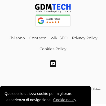
Chi sono
Contatto
wiki SEO
Privacy Policy
Cookies Policy
Gdmtech Web Developing e SEO | PI 00865500144 |
Questo sito utilizza cookie per migliorare
CF DMEGZN73A10F205M
l’esperienza di navigazione.
Cookie policy