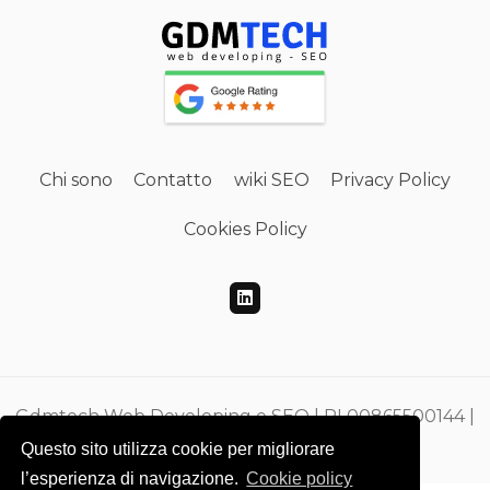
Chi sono
Contatto
wiki SEO
Privacy Policy
Cookies Policy
Gdmtech Web Developing e SEO | PI 00865500144 |
CF DMEGZN73A10F205M
Questo sito utilizza cookie per migliorare
l’esperienza di navigazione.
Cookie policy