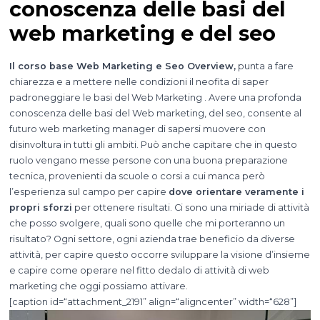
conoscenza delle basi del
web marketing e del seo
Il corso base Web Marketing e Seo Overview,
punta a fare
chiarezza e a mettere nelle condizioni il neofita di saper
padroneggiare le basi del Web Marketing . Avere una profonda
conoscenza delle basi del Web marketing, del seo, consente al
futuro web marketing manager di sapersi muovere con
disinvoltura in tutti gli ambiti. Può anche capitare che in questo
ruolo vengano messe persone con una buona preparazione
tecnica, provenienti da scuole o corsi a cui manca però
l’esperienza sul campo per capire
dove orientare veramente i
propri sforzi
per ottenere risultati. Ci sono una miriade di attività
che posso svolgere, quali sono quelle che mi porteranno un
risultato? Ogni settore, ogni azienda trae beneficio da diverse
attività, per capire questo occorre sviluppare la visione d’insieme
e capire come operare nel fitto dedalo di attività di web
marketing che oggi possiamo attivare.
[caption id=“attachment_2191” align=“aligncenter” width=“628”]