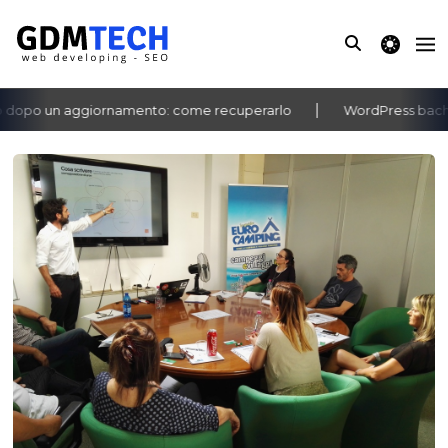
theme switche
dopo un aggiornamento: come recuperarlo
WordPress bacheca 
‹
›