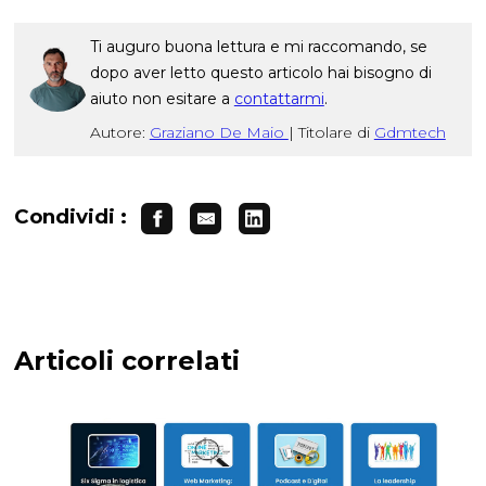
Ti auguro buona lettura e mi raccomando, se
dopo aver letto questo articolo hai bisogno di
aiuto non esitare a
contattarmi
.
Autore:
Graziano De Maio
|
Titolare di
Gdmtech
Condividi :
Articoli correlati