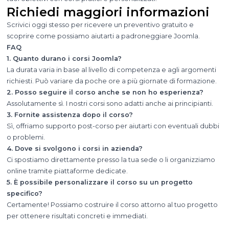
Richiedi maggiori informazioni
Scrivici oggi stesso per ricevere un preventivo gratuito e
scoprire come possiamo aiutarti a padroneggiare Joomla.
FAQ
1. Quanto durano i corsi Joomla?
La durata varia in base al livello di competenza e agli argomenti
richiesti. Può variare da poche ore a più giornate di formazione.
2. Posso seguire il corso anche se non ho esperienza?
Assolutamente sì. I nostri corsi sono adatti anche ai principianti.
3. Fornite assistenza dopo il corso?
Sì, offriamo supporto post-corso per aiutarti con eventuali dubbi
o problemi.
4. Dove si svolgono i corsi in azienda?
Ci spostiamo direttamente presso la tua sede o li organizziamo
online tramite piattaforme dedicate.
5. È possibile personalizzare il corso su un progetto
specifico?
Certamente! Possiamo costruire il corso attorno al tuo progetto
per ottenere risultati concreti e immediati.