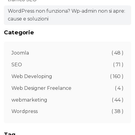
WordPress non funziona? Wp-admin non si apre:
cause e soluzioni
Categorie
Joomla
( 48 )
SEO
( 71 )
Web Developing
( 160 )
Web Designer Freelance
( 4 )
webmarketing
( 44 )
Wordpress
( 38 )
Tag