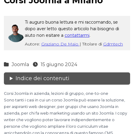
Corsi Joomla a Milano
Ti auguro buona lettura e mi raccomando, se
dopo aver letto questo articolo hai bisogno di
aiuto non esitare a
contattarmi
.
Autore:
Graziano De Maio
|
Titolare di
Gdmtech
Joomla
15 giugno 2024
Indice dei contenuti
Corsi Joomla in azienda, lezioni di gruppo, one-to-one
Sono tanti i casi in cui un corso Joomla può essere la soluzione,
per aspiranti web designer, per gruppi che usano Joomla in
azienda, per chi fa web marketing usando un sito Joomla. I copy
writer che vogliono poter lavorare indipendentemente o
persone che vogliono ampliare il loro curriculum vitae
arricchendolo con la conoscenza di questo famoso CMS.