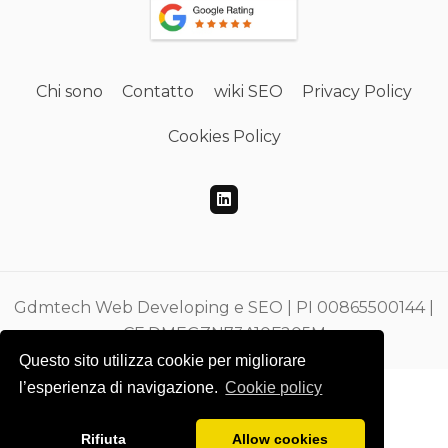
Chi sono
Contatto
wiki SEO
Privacy Policy
Cookies Policy
Gdmtech Web Developing e SEO | PI 00865500144 |
CF DMEGZN73A10F205M
Questo sito utilizza cookie per migliorare
l’esperienza di navigazione.
Cookie policy
Rifiuta
Allow cookies