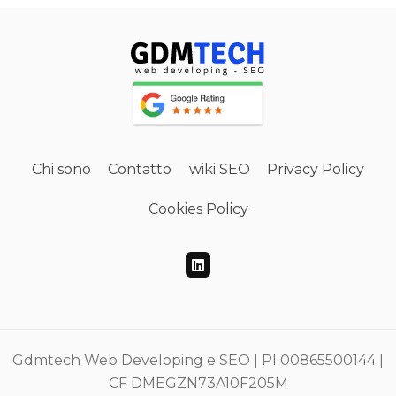
Chi sono
Contatto
wiki SEO
Privacy Policy
Cookies Policy
Gdmtech Web Developing e SEO | PI 00865500144 |
CF DMEGZN73A10F205M