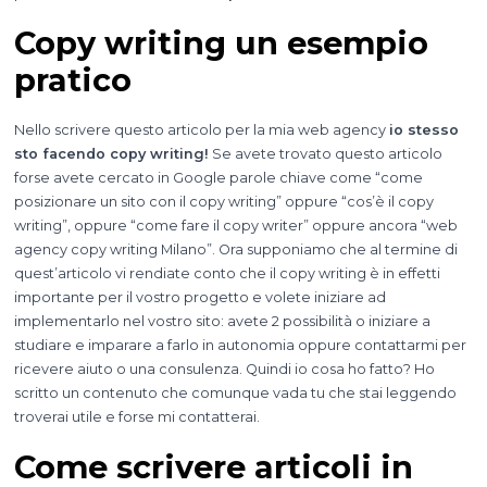
Copy writing un esempio
pratico
Nello scrivere questo articolo per la mia web agency
io stesso
sto facendo copy writing!
Se avete trovato questo articolo
forse avete cercato in Google parole chiave come “come
posizionare un sito con il copy writing” oppure “cos’è il copy
writing”, oppure “come fare il copy writer” oppure ancora “web
agency copy writing Milano”. Ora supponiamo che al termine di
quest’articolo vi rendiate conto che il copy writing è in effetti
importante per il vostro progetto e volete iniziare ad
implementarlo nel vostro sito: avete 2 possibilità o iniziare a
studiare e imparare a farlo in autonomia oppure contattarmi per
ricevere aiuto o una consulenza. Quindi io cosa ho fatto? Ho
scritto un contenuto che comunque vada tu che stai leggendo
troverai utile e forse mi contatterai.
Come scrivere articoli in