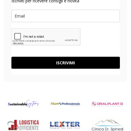
Iscriviti per ricevere consigli e novità
ISCRIVIMI