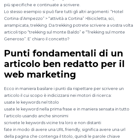
più specifiche e continuate a scrivere.
Lo stesso esempio si può fare tutti gli altri argomenti: “Hotel
Cortina d’Ampezzo” > “attività a Cortina” >Bicicletta, sci,
arrampicata, trekking. Da trekking potrete scrivere a vostra volta
articoli tipo “trekking sul monte Baldo” e “Trekking sul monte
Generoso”. E’ chiaro il concetto?
Punti fondamentali di un
articolo ben redatto per il
web marketing
Ecco in maniera basilare i punti da rispettare per scrivere un
articolo il cui scopo è indicizzarsi nei motori di ricerca:
usate le keywords nel titolo
usate le keyword nella prima frase e in maniera sensata in tutto
l’articolo usando anche sinonimi
scrivete le keywords vicine tra loro e non distanti
fate in modo di avere una URL friendly, significa avere una url
della pagina che contenga il titolo, quindi le parole chiave