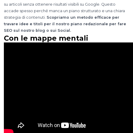
su articoli senza ottenere risultati visibili su Google. Questo
accade spesso perché manca un piano strutturato e una chiara
strategia di contenuti.
Scopriamo un metodo efficace per
travare idee e titoli per il nostro piano redazionale per fare
SEO sul nostro blog o sui Social.
Con le mappe mentali