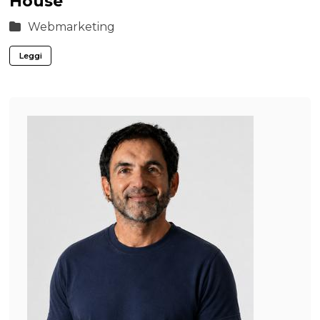
House
Webmarketing
Leggi