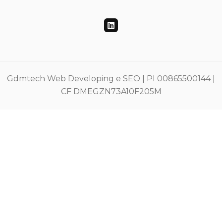
Gdmtech Web Developing e SEO | PI 00865500144 |
CF DMEGZN73A10F205M