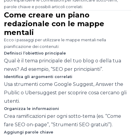
puoi espandere le connessioni per identificare sotto-temi,
parole chiave e possibili articoli correlati.
Come creare un piano
redazionale con le mappe
mentali
Ecco i passaggi per utilizzare le mappe mentali nella
pianificazione dei contenuti:
Definisci l’obiettivo principale
Qual è il tema principale del tuo blog o della tua
news? Ad esempio, “SEO per principianti”.
Identifica gli argomenti correlati
Usa strumenti come Google Suggest, Answer the
Public o Ubersuggest per scoprire cosa cercano gli
utenti.
Organizza le informazioni
Crea ramificazioni per ogni sotto-tema (es. “Come
fare SEO on-page”, “Strumenti SEO gratuiti”).
Aggiungi parole chiave