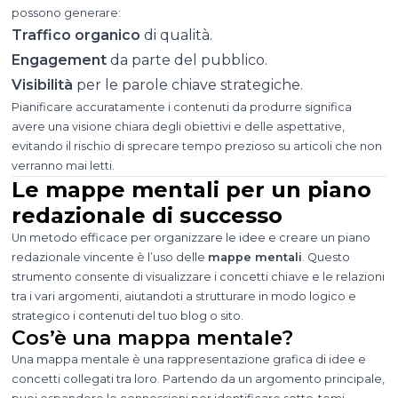
possono generare:
Traffico organico
di qualità.
Engagement
da parte del pubblico.
Visibilità
per le parole chiave strategiche.
Pianificare accuratamente i contenuti da produrre significa
avere una visione chiara degli obiettivi e delle aspettative,
evitando il rischio di sprecare tempo prezioso su articoli che non
verranno mai letti.
Le mappe mentali per un piano
redazionale di successo
Un metodo efficace per organizzare le idee e creare un piano
redazionale vincente è l’uso delle
mappe mentali
. Questo
strumento consente di visualizzare i concetti chiave e le relazioni
tra i vari argomenti, aiutandoti a strutturare in modo logico e
strategico i contenuti del tuo blog o sito.
Cos’è una mappa mentale?
Una mappa mentale è una rappresentazione grafica di idee e
concetti collegati tra loro. Partendo da un argomento principale,