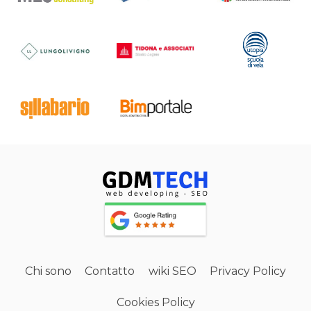
Chi sono
Contatto
wiki SEO
Privacy Policy
Cookies Policy