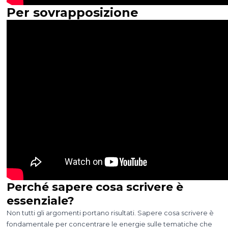
Per sovrapposizione
Perché sapere cosa scrivere è
essenziale?
Non tutti gli argomenti portano risultati. Sapere cosa scrivere è
fondamentale per concentrare le energie sulle tematiche che