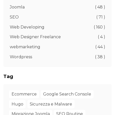
Joomla
( 48 )
SEO
( 71 )
Web Developing
( 160 )
Web Designer Freelance
( 4 )
webmarketing
( 44 )
Wordpress
( 38 )
Tag
Ecommerce
Google Search Console
Hugo
Sicurezza e Malware
Migrazione Joomla
SEO Routine