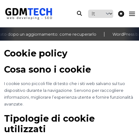
theme switche
ato dopo un aggiornamento: come recuperarlo
WordPress bac
‹
›
Cookie policy
Cosa sono i cookie
I cookie sono piccoli file di testo che i siti web salvano sul tuo
dispositivo durante la navigazione. Servono per raccogliere
informazioni, migliorare l’esperienza utente e fornire funzionalità
avanzate.
Tipologie di cookie
utilizzati