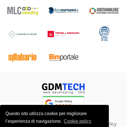
Questo sito utilizza cookie per migliorare
l’esperienza di navigazione.
Cookie policy
Chi sono
Contatto
wiki SEO
Privacy Policy