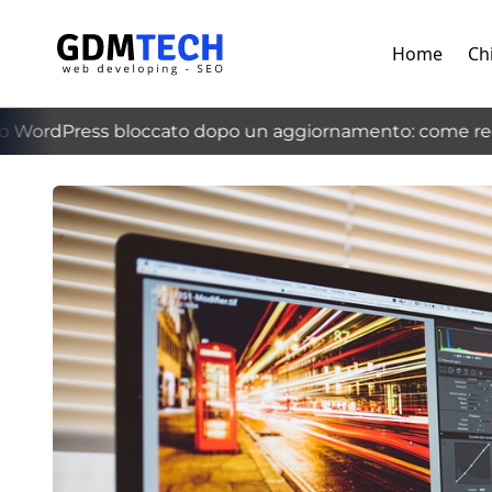
Home
Ch
WordPress bloccato dopo un aggiornamento: come recup
‹