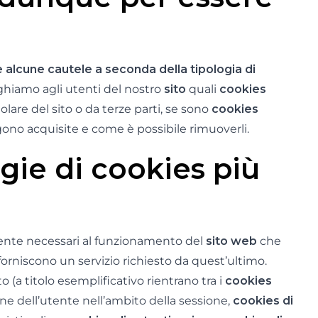
 alcune cautele a seconda della tipologia di
eghiamo agli utenti del nostro
sito
quali
cookies
itolare del sito o da terze parti, se sono
cookies
gono acquisite e come è possibile rimuoverli.
ogie di cookies più
mente necessari al funzionamento del
sito web
che
orniscono un servizio richiesto da quest’ultimo.
 (a titolo esemplificativo rientrano tra i
cookies
ne dell’utente nell’ambito della sessione,
cookies di