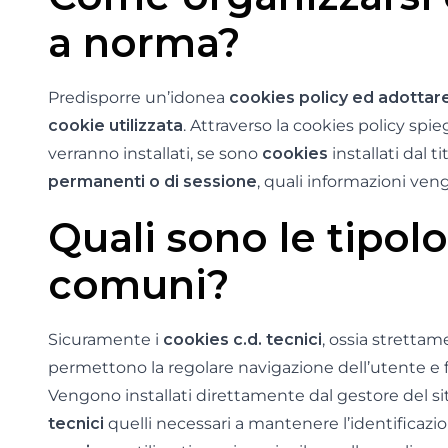
a norma?
Predisporre un’idonea
cookies policy ed adottare
cookie utilizzata
. Attraverso la cookies policy spi
verranno installati, se sono
cookies
installati dal t
permanenti o di sessione
, quali informazioni ven
Quali sono le tipol
comuni?
Sicuramente i
cookies c.d. tecnici
, ossia stretta
permettono la regolare navigazione dell’utente e f
Vengono installati direttamente dal gestore del sito
tecnici
quelli necessari a mantenere l’identificazio