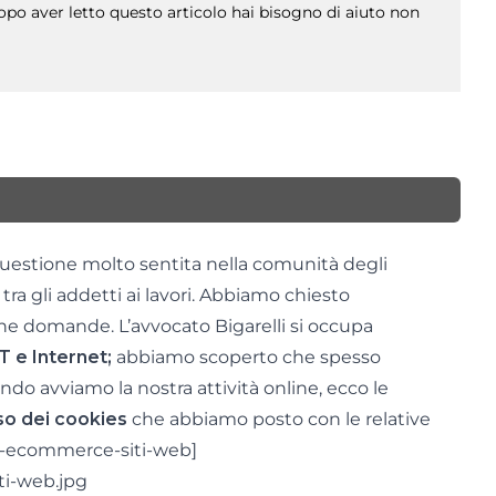
po aver letto questo articolo hai bisogno di aiuto non
uestione molto sentita nella comunità degli
ra gli addetti ai lavori. Abbiamo chiesto
ne domande. L’avvocato Bigarelli si occupa
T e Internet;
abbiamo scoperto che spesso
ndo avviamo la nostra attività online, ecco le
’uso dei cookies
che abbiamo posto con le relative
to-ecommerce-siti-web]
ti-web.jpg