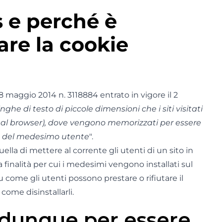
s e perché è
are la cookie
 maggio 2014 n. 3118884 entrato in vigore il 2
inghe di testo di piccole dimensioni che i siti visitati
e al browser), dove vengono memorizzati per essere
sita del medesimo utente
".
ella di mettere al corrente gli utenti di un sito in
la finalità per cui i medesimi vengono installati sul
u come gli utenti possono prestare o rifiutare il
ome disinstallarli.
 dunque per essere