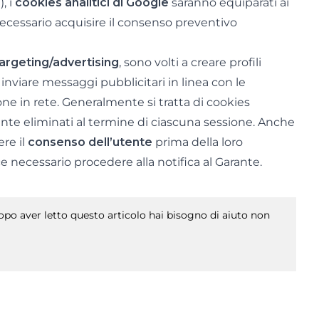
s
), i
cookies analitici di Google
saranno equiparati ai
 necessario acquisire il consenso preventivo
argeting/advertising
, sono volti a creare profili
i inviare messaggi pubblicitari in linea con le
ne in rete. Generalmente si tratta di cookies
te eliminati al termine di ciascuna sessione. Anche
re il
consenso dell’utente
prima della loro
ece necessario procedere alla notifica al Garante.
po aver letto questo articolo hai bisogno di aiuto non