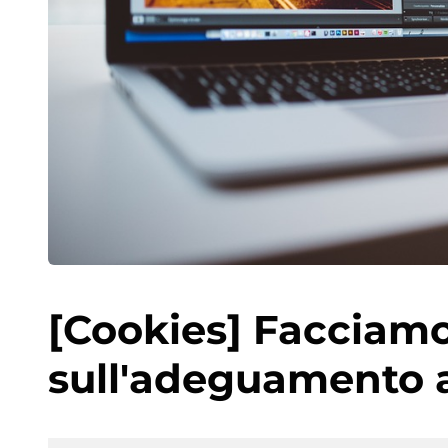
[Cookies] Facciamo
sull'adeguamento a