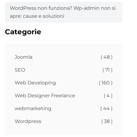
WordPress non funziona? Wp-admin non si
apre: cause e soluzioni
Categorie
Joomla
( 48 )
SEO
( 71 )
Web Developing
( 160 )
Web Designer Freelance
( 4 )
webmarketing
( 44 )
Wordpress
( 38 )