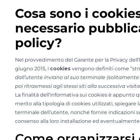
Cosa sono i cookie
necessario pubblic
policy?
Nel provvedimento del Garante per la Privacy dell’8
giugno 2015, i
cookies
vengono definiti come “
str
dall’utente inviano al suo terminale (solitament
poi ritrasmessi agli stessi siti alla successiva vi
La finalità dell’informativa sui cookies è appunto qu
merito alla tipologia di cookies utilizzati, spiegare 
terminale dell’utente, nonché fornire indicazioni s
consenso alla loro installazione ed eventualmente c
Come organizzarsi