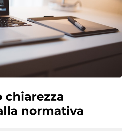
 chiarezza
lla normativa