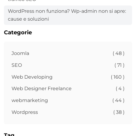
WordPress non funziona? Wp-admin non si apre:
cause e soluzioni
Categorie
Joomla
( 48 )
SEO
( 71 )
Web Developing
( 160 )
Web Designer Freelance
( 4 )
webmarketing
( 44 )
Wordpress
( 38 )
Tag