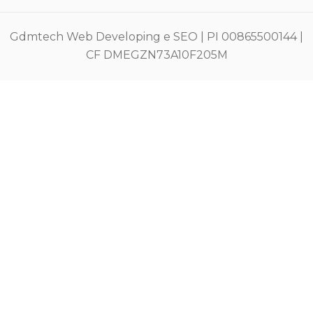
Gdmtech Web Developing e SEO | PI 00865500144 |
CF DMEGZN73A10F205M