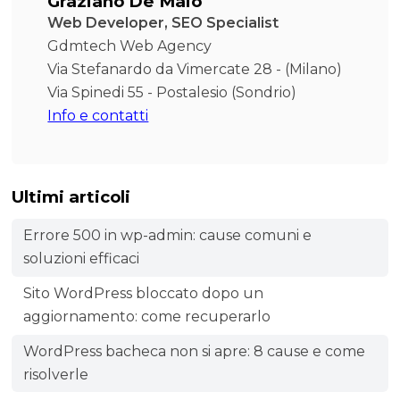
Graziano De Maio
Web Developer, SEO Specialist
Gdmtech Web Agency
Via Stefanardo da Vimercate 28 - (Milano)
Via Spinedi 55 - Postalesio (Sondrio)
Info e contatti
Ultimi articoli
Errore 500 in wp-admin: cause comuni e
soluzioni efficaci
Sito WordPress bloccato dopo un
aggiornamento: come recuperarlo
WordPress bacheca non si apre: 8 cause e come
risolverle