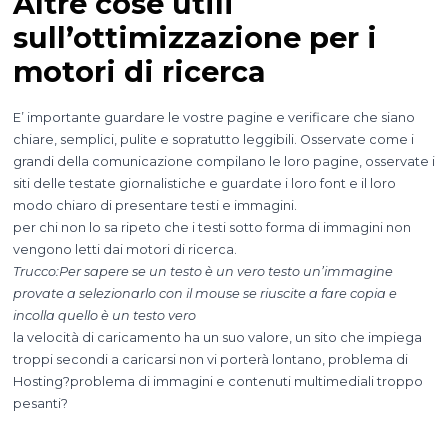
Altre cose utili
sull’ottimizzazione per i
motori di ricerca
E’ importante guardare le vostre pagine e verificare che siano
chiare, semplici, pulite e sopratutto leggibili. Osservate come i
grandi della comunicazione compilano le loro pagine, osservate i
siti delle testate giornalistiche e guardate i loro font e il loro
modo chiaro di presentare testi e immagini.
per chi non lo sa ripeto che i testi sotto forma di immagini non
vengono letti dai motori di ricerca.
Trucco:Per sapere se un testo è un vero testo un’immagine
provate a selezionarlo con il mouse se riuscite a fare copia e
incolla quello è un testo vero
la velocità di caricamento ha un suo valore, un sito che impiega
troppi secondi a caricarsi non vi porterà lontano, problema di
Hosting?problema di immagini e contenuti multimediali troppo
pesanti?