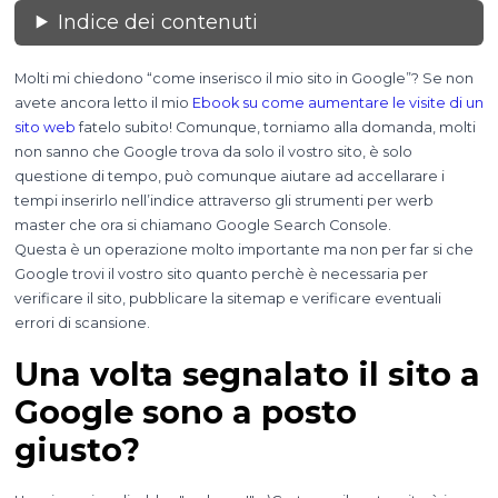
Indice dei contenuti
Molti mi chiedono “come inserisco il mio sito in Google”? Se non
avete ancora letto il mio
Ebook su come aumentare le visite di un
sito web
fatelo subito! Comunque, torniamo alla domanda, molti
non sanno che Google trova da solo il vostro sito, è solo
questione di tempo, può comunque aiutare ad accellarare i
tempi inserirlo nell’indice attraverso gli strumenti per werb
master che ora si chiamano Google Search Console.
Questa è un operazione molto importante ma non per far si che
Google trovi il vostro sito quanto perchè è necessaria per
verificare il sito, pubblicare la sitemap e verificare eventuali
errori di scansione.
Una volta segnalato il sito a
Google sono a posto
giusto?