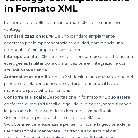
in Formato XML
L’esportazione delle fatture in formato XML offre numerosi
vantaggi:
Standardizzazione
: L’XML è uno standard ampiamente
accettato per la rappresentazione dei dati, garantendo una
compatibilità più ampia con vari sistemi.
Interoperabilità
: L’XML consente l’interscambio di dati tra sistemi
eterogenei, facilitando la comunicazione e l’integrazione con
altri software aziendali.
Automatizzazione
: Il formato XML facilita l’automatizzazione del
processo di elaborazione delle fatture, riducendo il lavoro
manuale e i possibili errori umani.
Conformità Fiscale
: L’esportazione in formato XML può essere
conforme ai requisiti fiscali e legali del tuo paese, semplificando
la gestione delle tasse e della documentazione fiscale.
Generare ed esportare fatture in formato XML da
WooCommerce è essenziale per semplificare la gestione delle
tue transazioni e mantenere una traccia accurata dei dati
contabili. Assicurati di scegliere un plugin affidabile e di