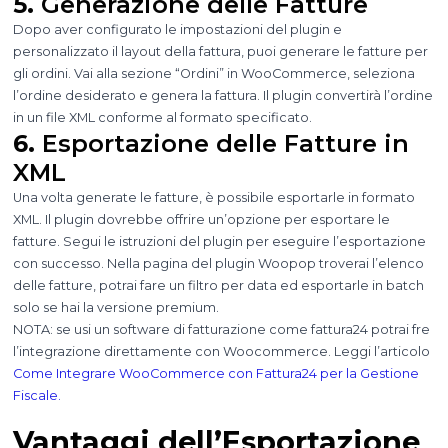
5.
Generazione delle Fatture
Dopo aver configurato le impostazioni del plugin e
personalizzato il layout della fattura, puoi generare le fatture per
gli ordini. Vai alla sezione “Ordini” in WooCommerce, seleziona
l’ordine desiderato e genera la fattura. Il plugin convertirà l’ordine
in un file XML conforme al formato specificato.
6.
Esportazione delle Fatture in
XML
Una volta generate le fatture, è possibile esportarle in formato
XML. Il plugin dovrebbe offrire un’opzione per esportare le
fatture. Segui le istruzioni del plugin per eseguire l’esportazione
con successo. Nella pagina del plugin Woopop troverai l’elenco
delle fatture, potrai fare un filtro per data ed esportarle in batch
solo se hai la versione premium.
NOTA: se usi un software di fatturazione come fattura24 potrai fre
l’integrazione direttamente con Woocommerce. Leggi l’articolo
Come Integrare WooCommerce con Fattura24 per la Gestione
Fiscale.
Vantaggi dell’Esportazione