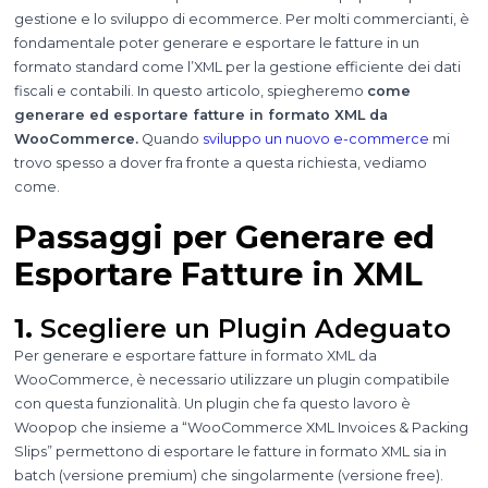
gestione e lo sviluppo di ecommerce. Per molti commercianti, è
fondamentale poter generare e esportare le fatture in un
formato standard come l’XML per la gestione efficiente dei dati
fiscali e contabili. In questo articolo, spiegheremo
come
generare ed esportare fatture in formato XML da
WooCommerce.
Quando
sviluppo un nuovo e-commerce
mi
trovo spesso a dover fra fronte a questa richiesta, vediamo
come.
Passaggi per Generare ed
Esportare Fatture in XML
1.
Scegliere un Plugin Adeguato
Per generare e esportare fatture in formato XML da
WooCommerce, è necessario utilizzare un plugin compatibile
con questa funzionalità. Un plugin che fa questo lavoro è
Woopop che insieme a “WooCommerce XML Invoices & Packing
Slips” permettono di esportare le fatture in formato XML sia in
batch (versione premium) che singolarmente (versione free).