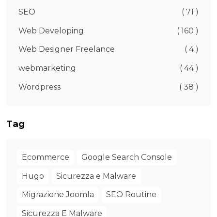
SEO
( 71 )
Web Developing
( 160 )
Web Designer Freelance
( 4 )
webmarketing
( 44 )
Wordpress
( 38 )
Tag
Ecommerce
Google Search Console
Hugo
Sicurezza e Malware
Migrazione Joomla
SEO Routine
Sicurezza E Malware