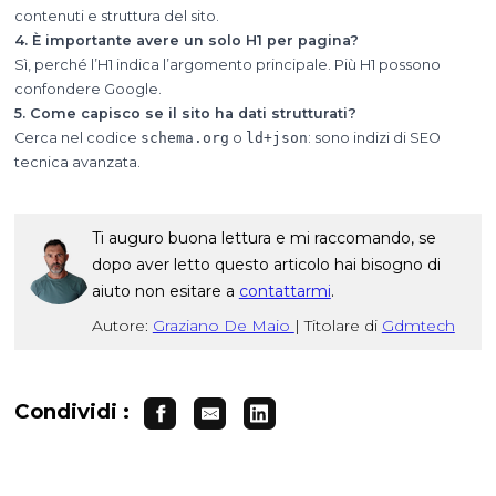
contenuti e struttura del sito.
4. È importante avere un solo H1 per pagina?
Sì, perché l’H1 indica l’argomento principale. Più H1 possono
confondere Google.
5. Come capisco se il sito ha dati strutturati?
Cerca nel codice
schema.org
o
ld+json
: sono indizi di SEO
tecnica avanzata.
Ti auguro buona lettura e mi raccomando, se
dopo aver letto questo articolo hai bisogno di
aiuto non esitare a
contattarmi
.
Autore:
Graziano De Maio
|
Titolare di
Gdmtech
Condividi :