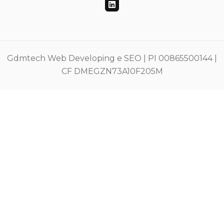
Gdmtech Web Developing e SEO | PI 00865500144 |
CF DMEGZN73A10F205M