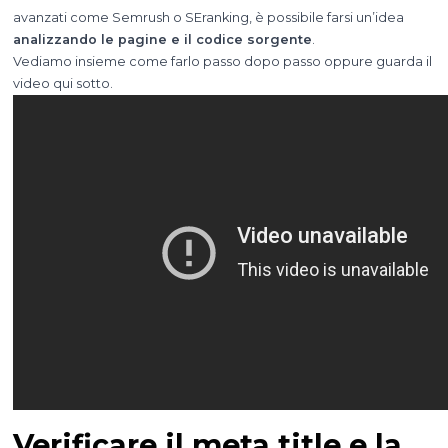
avanzati come Semrush o SEranking, è possibile farsi un’idea
analizzando le pagine e il codice sorgente
.
Vediamo insieme come farlo passo dopo passo oppure guarda il
video qui sotto.
Verificare il meta title e la