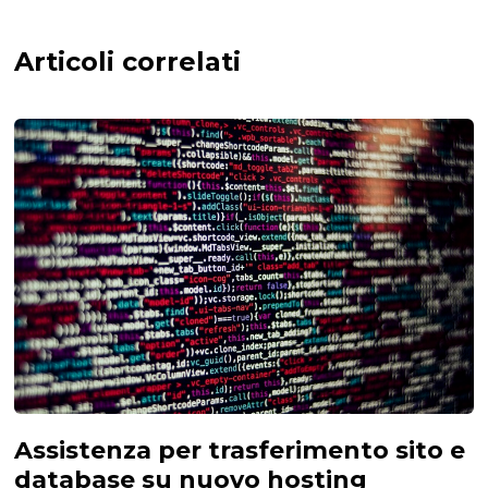
Articoli correlati
Assistenza per trasferimento sito e
database su nuovo hosting